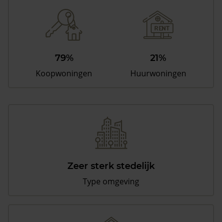
79%
21%
Koopwoningen
Huurwoningen
Zeer sterk stedelijk
Type omgeving