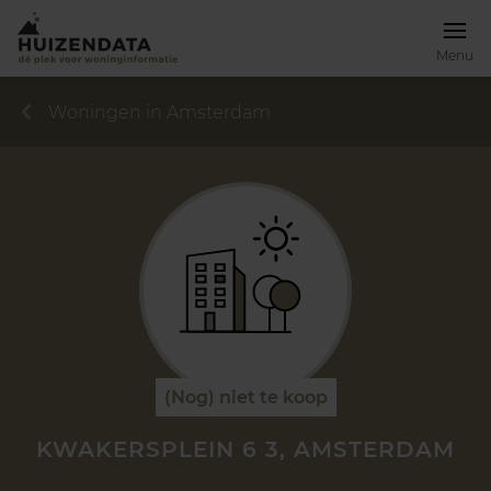
Menu
Woningen in Amsterdam
(Nog) niet te koop
KWAKERSPLEIN 6 3, AMSTERDAM