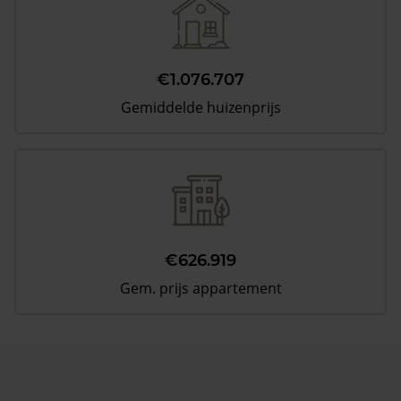
€1.076.707
Gemiddelde huizenprijs
€626.919
Gem. prijs appartement