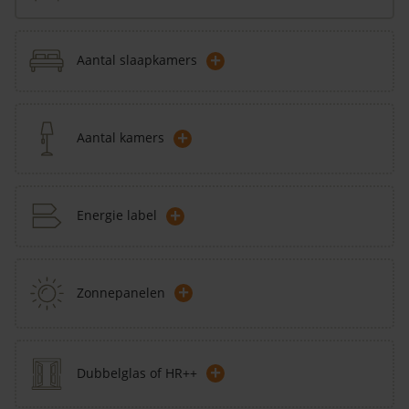
+
Aantal slaapkamers
+
Aantal kamers
+
Energie label
+
Zonnepanelen
+
Dubbelglas of HR++