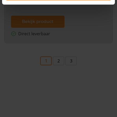
Bekijk product
Direct leverbaar
1
2
3