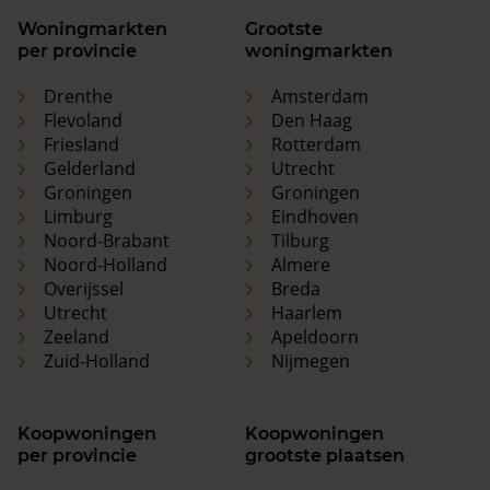
Woningmarkten
Grootste
per provincie
woningmarkten
Drenthe
Amsterdam
Flevoland
Den Haag
Friesland
Rotterdam
Gelderland
Utrecht
Groningen
Groningen
Limburg
Eindhoven
Noord-Brabant
Tilburg
Noord-Holland
Almere
Overijssel
Breda
Utrecht
Haarlem
Zeeland
Apeldoorn
Zuid-Holland
Nijmegen
Koopwoningen
Koopwoningen
per provincie
grootste plaatsen