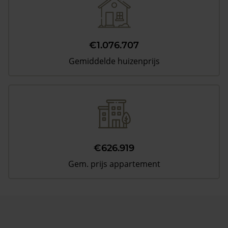
€1.076.707
Gemiddelde huizenprijs
€626.919
Gem. prijs appartement