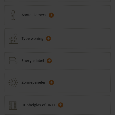
+
Aantal kamers
+
Type woning
+
Energie label
+
Zonnepanelen
+
Dubbelglas of HR++