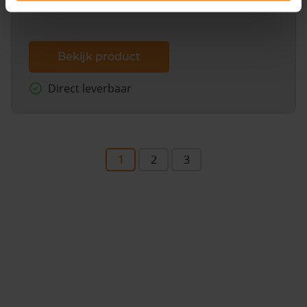
Bekijk product
Direct leverbaar
1
2
3