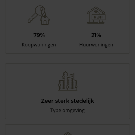
79%
21%
Koopwoningen
Huurwoningen
Zeer sterk stedelijk
Type omgeving