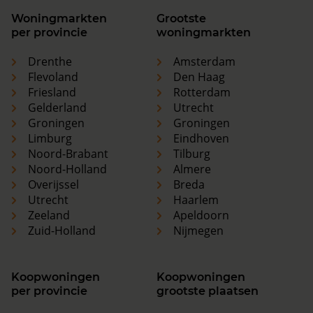
Woningmarkten
Grootste
per provincie
woningmarkten
Drenthe
Amsterdam
Flevoland
Den Haag
Friesland
Rotterdam
Gelderland
Utrecht
Groningen
Groningen
Limburg
Eindhoven
Noord-Brabant
Tilburg
Noord-Holland
Almere
Overijssel
Breda
Utrecht
Haarlem
Zeeland
Apeldoorn
Zuid-Holland
Nijmegen
Koopwoningen
Koopwoningen
per provincie
grootste plaatsen