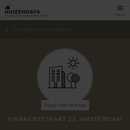
Menu
Woningen in Amsterdam
(Nog) niet te koop
KWAKERSSTRAAT 23, AMSTERDAM