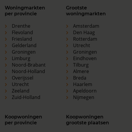
Woningmarkten
Grootste
per provincie
woningmarkten
Drenthe
Amsterdam
Flevoland
Den Haag
Friesland
Rotterdam
Gelderland
Utrecht
Groningen
Groningen
Limburg
Eindhoven
Noord-Brabant
Tilburg
Noord-Holland
Almere
Overijssel
Breda
Utrecht
Haarlem
Zeeland
Apeldoorn
Zuid-Holland
Nijmegen
Koopwoningen
Koopwoningen
per provincie
grootste plaatsen