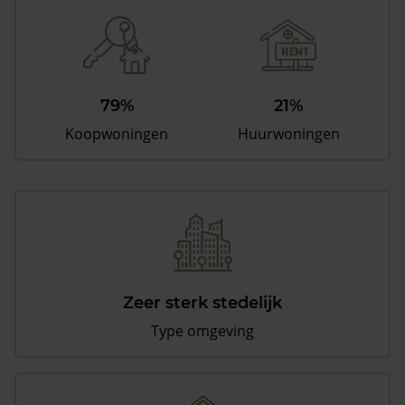
79%
21%
Koopwoningen
Huurwoningen
Zeer sterk stedelijk
Type omgeving