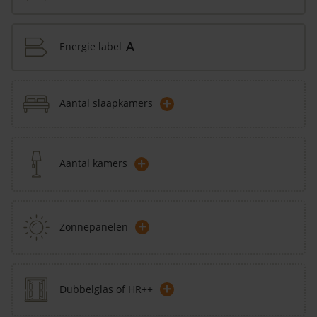
Energie label
A
+
Aantal slaapkamers
+
Aantal kamers
+
Zonnepanelen
+
Dubbelglas of HR++