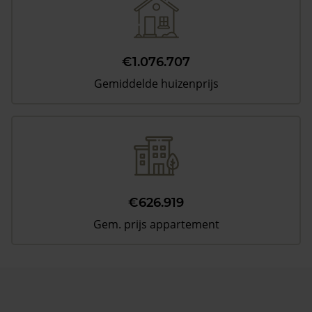
€1.076.707
Gemiddelde huizenprijs
€626.919
Gem. prijs appartement