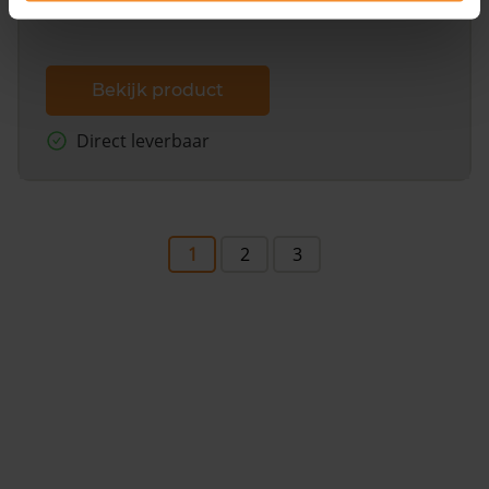
Bekijk product
Direct leverbaar
1
2
3