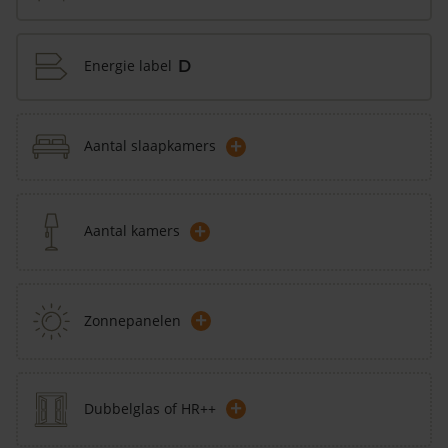
Energie label
D
+
Aantal slaapkamers
+
Aantal kamers
+
Zonnepanelen
+
Dubbelglas of HR++