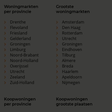
Woningmarkten
Grootste
per provincie
woningmarkten
Drenthe
Amsterdam
Flevoland
Den Haag
Friesland
Rotterdam
Gelderland
Utrecht
Groningen
Groningen
Limburg
Eindhoven
Noord-Brabant
Tilburg
Noord-Holland
Almere
Overijssel
Breda
Utrecht
Haarlem
Zeeland
Apeldoorn
Zuid-Holland
Nijmegen
Koopwoningen
Koopwoningen
per provincie
grootste plaatsen