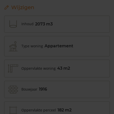
Wijzigen
Inhoud
2073 m3
Type woning
Appartement
Oppervlakte woning
43 m2
Bouwjaar
1916
Oppervlakte perceel
182 m2