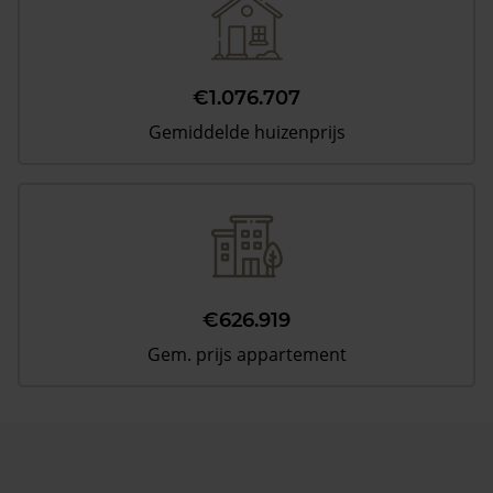
€1.076.707
Gemiddelde huizenprijs
€626.919
Gem. prijs appartement