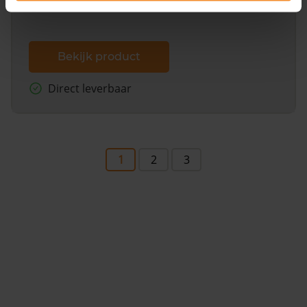
Bekijk product
Direct leverbaar
1
2
3