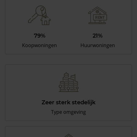
79%
21%
Koopwoningen
Huurwoningen
Zeer sterk stedelijk
Type omgeving