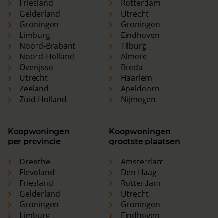
Friesland
Rotterdam
Gelderland
Utrecht
Groningen
Groningen
Limburg
Eindhoven
Noord-Brabant
Tilburg
Noord-Holland
Almere
Overijssel
Breda
Utrecht
Haarlem
Zeeland
Apeldoorn
Zuid-Holland
Nijmegen
Koopwoningen
Koopwoningen
per provincie
grootste plaatsen
Drenthe
Amsterdam
Flevoland
Den Haag
Friesland
Rotterdam
Gelderland
Utrecht
Groningen
Groningen
Limburg
Eindhoven