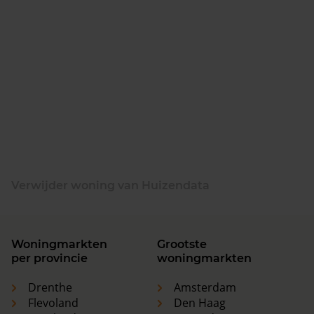
Verwijder woning van Huizendata
Woningmarkten
Grootste
per provincie
woningmarkten
Drenthe
Amsterdam
Flevoland
Den Haag