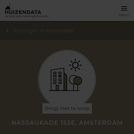
Menu
Woningen in Amsterdam
(Nog) niet te koop
NASSAUKADE 153E, AMSTERDAM