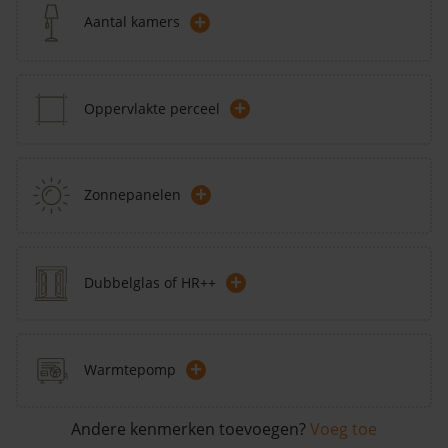
+
Aantal kamers
+
Oppervlakte perceel
+
Zonnepanelen
+
Dubbelglas of HR++
+
Warmtepomp
Andere kenmerken toevoegen?
Voeg toe