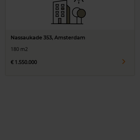
Nassaukade 353, Amsterdam
180 m2
€ 1.550.000