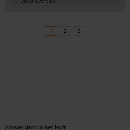
Direct leverbaar
1
2
3
Amsterdam in het kort