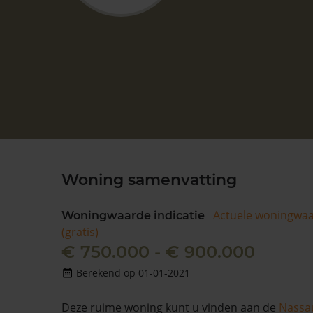
Woning samenvatting
Actuele woningwa
Woningwaarde indicatie
(gratis)
€ 750.000 - € 900.000
Berekend op 01-01-2021
Deze ruime woning kunt u vinden aan de
Nassa