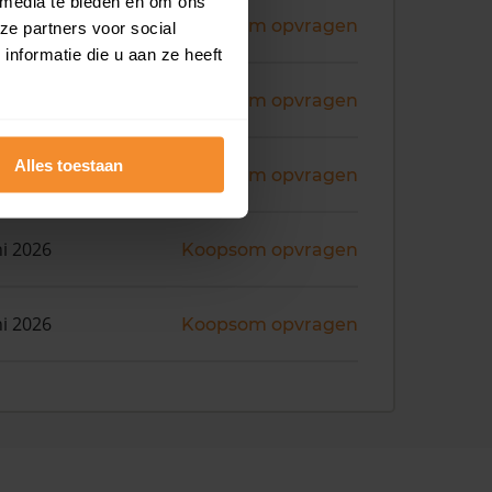
 media te bieden en om ons
ni 2026
Koopsom opvragen
ze partners voor social
nformatie die u aan ze heeft
ni 2026
Koopsom opvragen
Alles toestaan
ni 2026
Koopsom opvragen
ni 2026
Koopsom opvragen
ni 2026
Koopsom opvragen