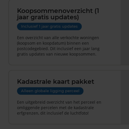
Koopsommenoverzicht (1
jaar gratis updates)
Inclusief 1 jaar gratis updates
Een overzicht van alle verkochte woningen
(koopsom en koopdatum) binnen een
postcodegebied. Dit inclusief een jaar lang
gratis updates van nieuwe koopsommen.
Kadastrale kaart pakket
Alleen globale ligging perceel
Een uitgebreid overzicht van het perceel en
omliggende percelen met de kadastrale
erfgrenzen, dit inclusief de luchtfoto!