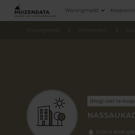
Woningmarkt
Koopwon
Woningmarkt
Amsterdam
Nas
(Nog) niet te koop
NASSAUKAD
Gratis energie