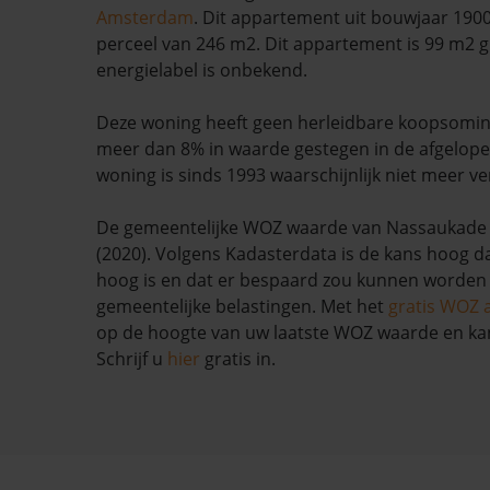
Amsterdam
. Dit appartement uit bouwjaar 1900
perceel van 246 m2. Dit appartement is 99 m2 g
energielabel is onbekend.
Deze woning heeft geen herleidbare koopsomin
meer dan 8% in waarde gestegen in de afgelop
woning is sinds 1993 waarschijnlijk niet meer ve
De gemeentelijke WOZ waarde van Nassaukade 1
(2020). Volgens Kadasterdata is de kans hoog d
hoog is en dat er bespaard zou kunnen worden
gemeentelijke belastingen. Met het
gratis WOZ 
op de hoogte van uw laatste WOZ waarde en ka
Schrijf u
hier
gratis in.