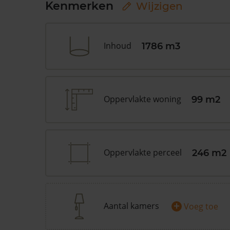
Kenmerken
Wijzigen
Inhoud
1786 m3
Oppervlakte woning
99 m2
Oppervlakte perceel
246 m2
+
Aantal kamers
Voeg toe