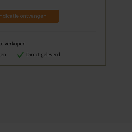
ndicatie ontvangen
te verkopen
gen
Direct geleverd