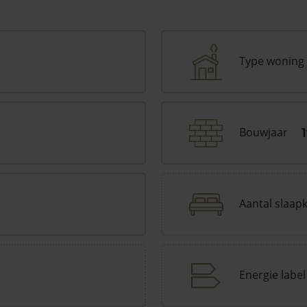
Type woning
Bouwjaar
Aantal slaap
Energie label