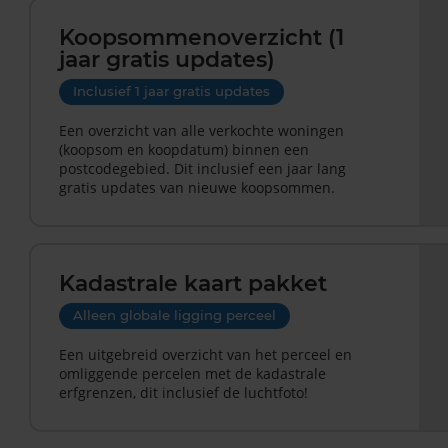
Koopsommenoverzicht (1
jaar gratis updates)
Inclusief 1 jaar gratis updates
Een overzicht van alle verkochte woningen
(koopsom en koopdatum) binnen een
postcodegebied. Dit inclusief een jaar lang
gratis updates van nieuwe koopsommen.
Kadastrale kaart pakket
Alleen globale ligging perceel
Een uitgebreid overzicht van het perceel en
omliggende percelen met de kadastrale
erfgrenzen, dit inclusief de luchtfoto!