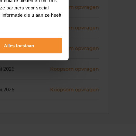
 media te bieden en om ons
ni 2026
Koopsom opvragen
ze partners voor social
nformatie die u aan ze heeft
ni 2026
Koopsom opvragen
Alles toestaan
ni 2026
Koopsom opvragen
ni 2026
Koopsom opvragen
ni 2026
Koopsom opvragen