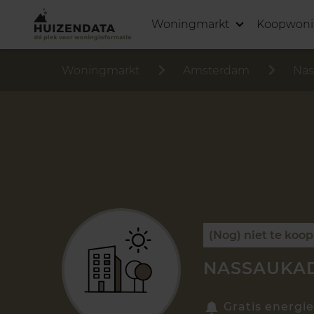
Woningmarkt
Koopwon
Woningmarkt
Amsterdam
Nas
(Nog) niet te koop
NASSAUKAD
Gratis energie