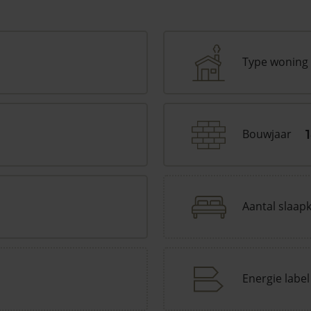
Type woning
Bouwjaar
Aantal slaap
Energie label