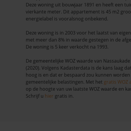
Deze woning uit bouwjaar 1891 en heeft een tui
vierkante meter. Dit appartement is 45 m2 groo
energielabel is vooralsnog onbekend.
Deze woning is in 2003 voor het laatst van eige
met meer dan 8% in waarde gestegen in de afg
De woning is 5 keer verkocht na 1993.
De gemeentelijke WOZ waarde van Nassaukade 3
(2020). Volgens Kadasterdata is de kans laag da
hoog is en dat er bespaard zou kunnen worden
gemeentelijke belastingen. Met het
gratis WOZ 
op de hoogte van uw laatste WOZ waarde en ka
Schrijf u
hier
gratis in.