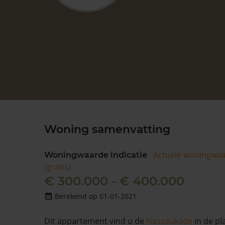
Woning samenvatting
Actuele woningwa
Woningwaarde indicatie
(gratis)
€ 300.000 - € 400.000
Berekend op 01-01-2021
Dit appartement vind u de
Nassaukade
in de pl