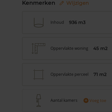
Kenmerken
Wijzigen
Inhoud
936 m3
Oppervlakte woning
45 m2
Oppervlakte perceel
71 m2
+
Aantal kamers
Voeg toe