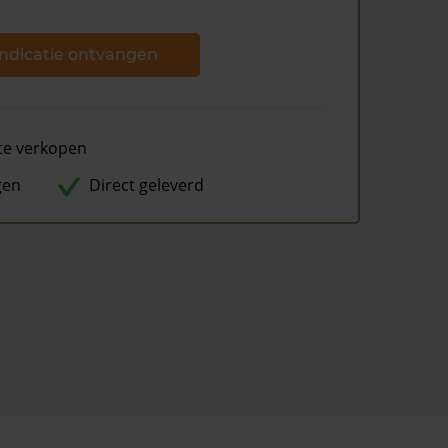
ndicatie ontvangen
te verkopen
gen
Direct geleverd