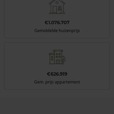
€1.076.707
Gemiddelde huizenprijs
€626.919
Gem. prijs appartement