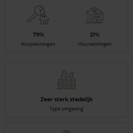
79%
21%
Koopwoningen
Huurwoningen
Zeer sterk stedelijk
Type omgeving