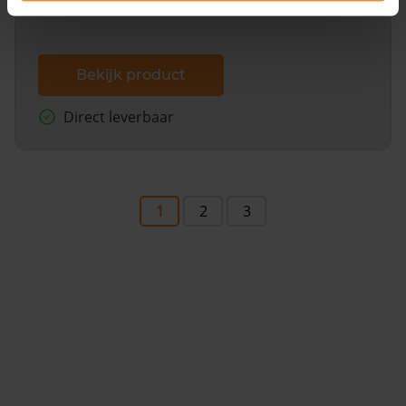
Bekijk product
Direct leverbaar
1
2
3