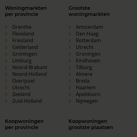
Woningmarkten
Grootste
per provincie
woningmarkten
Drenthe
Amsterdam
Flevoland
Den Haag
Friesland
Rotterdam
Gelderland
Utrecht
Groningen
Groningen
Limburg
Eindhoven
Noord-Brabant
Tilburg
Noord-Holland
Almere
Overijssel
Breda
Utrecht
Haarlem
Zeeland
Apeldoorn
Zuid-Holland
Nijmegen
Koopwoningen
Koopwoningen
per provincie
grootste plaatsen