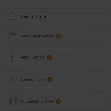
Energie label
F
+
Aantal slaapkamers
+
Aantal kamers
+
Zonnepanelen
+
Dubbelglas of HR++