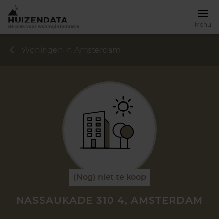
Menu
Woningen in Amsterdam
(Nog) niet te koop
NASSAUKADE 310 4, AMSTERDAM