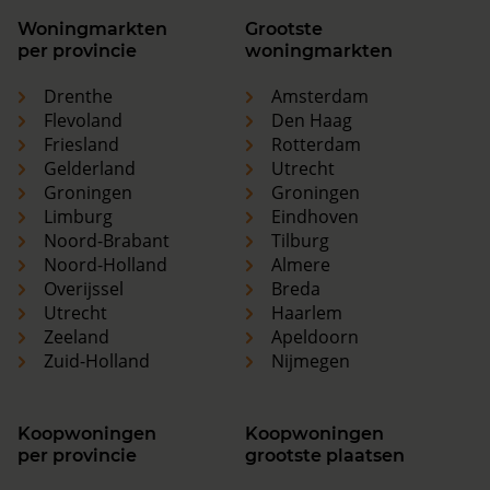
Woningmarkten
Grootste
per provincie
woningmarkten
Drenthe
Amsterdam
Flevoland
Den Haag
Friesland
Rotterdam
Gelderland
Utrecht
Groningen
Groningen
Limburg
Eindhoven
Noord-Brabant
Tilburg
Noord-Holland
Almere
Overijssel
Breda
Utrecht
Haarlem
Zeeland
Apeldoorn
Zuid-Holland
Nijmegen
Koopwoningen
Koopwoningen
per provincie
grootste plaatsen