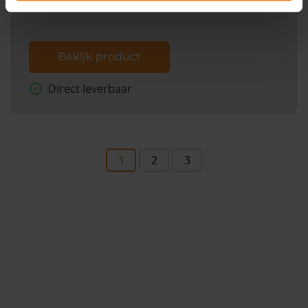
Bekijk product
Direct leverbaar
1
2
3