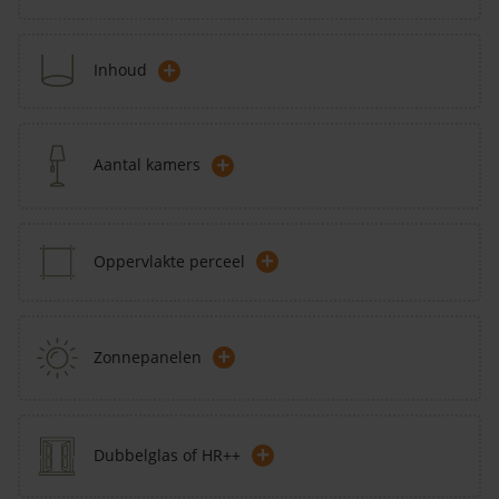
+
Inhoud
+
Aantal kamers
+
Oppervlakte perceel
+
Zonnepanelen
+
Dubbelglas of HR++