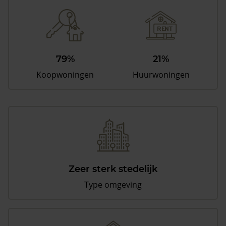
79%
21%
Koopwoningen
Huurwoningen
Zeer sterk stedelijk
Type omgeving