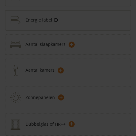
Energie label
D
+
Aantal slaapkamers
+
Aantal kamers
+
Zonnepanelen
+
Dubbelglas of HR++