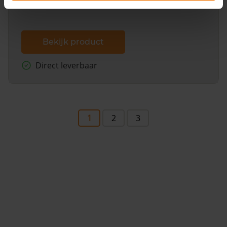
Bekijk product
Direct leverbaar
1
2
3