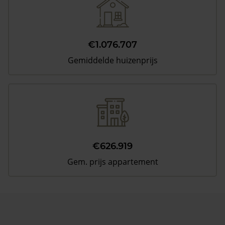
€1.076.707
Gemiddelde huizenprijs
€626.919
Gem. prijs appartement