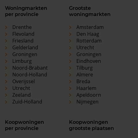
Woningmarkten
Grootste
per provincie
woningmarkten
Drenthe
Amsterdam
Flevoland
Den Haag
Friesland
Rotterdam
Gelderland
Utrecht
Groningen
Groningen
Limburg
Eindhoven
Noord-Brabant
Tilburg
Noord-Holland
Almere
Overijssel
Breda
Utrecht
Haarlem
Zeeland
Apeldoorn
Zuid-Holland
Nijmegen
Koopwoningen
Koopwoningen
per provincie
grootste plaatsen