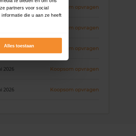
 media te bieden en om ons
ni 2026
Koopsom opvragen
ze partners voor social
nformatie die u aan ze heeft
ni 2026
Koopsom opvragen
Alles toestaan
ni 2026
Koopsom opvragen
ni 2026
Koopsom opvragen
ni 2026
Koopsom opvragen