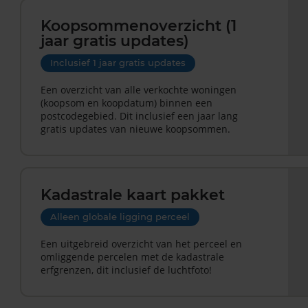
Koopsommenoverzicht (1
jaar gratis updates)
Inclusief 1 jaar gratis updates
Een overzicht van alle verkochte woningen
(koopsom en koopdatum) binnen een
postcodegebied. Dit inclusief een jaar lang
gratis updates van nieuwe koopsommen.
Kadastrale kaart pakket
Alleen globale ligging perceel
Een uitgebreid overzicht van het perceel en
omliggende percelen met de kadastrale
erfgrenzen, dit inclusief de luchtfoto!