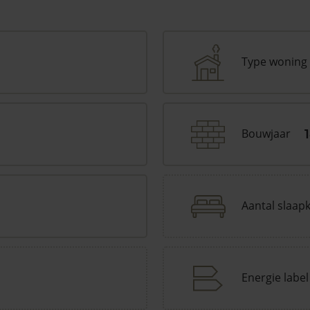
Type woning
Bouwjaar
Aantal slaap
Energie label