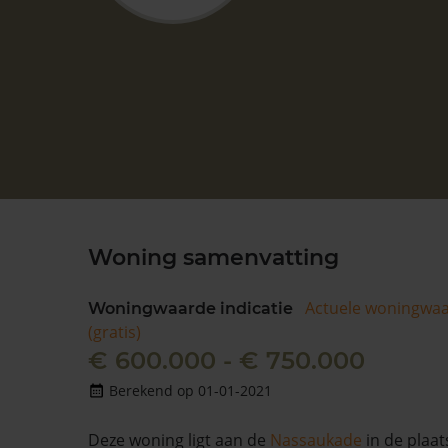
Woning samenvatting
Actuele woningwa
Woningwaarde indicatie
(gratis)
€ 600.000 - € 750.000
Berekend op 01-01-2021
Deze woning ligt aan de
Nassaukade
in de plaa