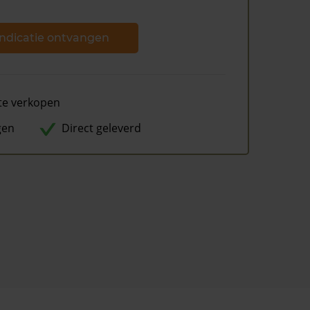
ndicatie ontvangen
te verkopen
gen
Direct geleverd