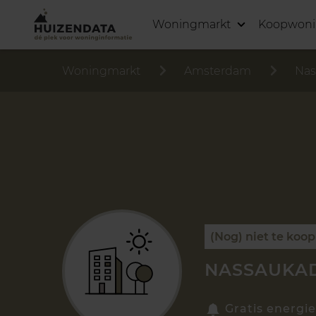
Woningmarkt
Koopwon
Woningmarkt
Amsterdam
Nas
(Nog) niet te koop
NASSAUKAD
Gratis energie