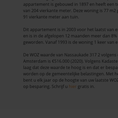
appartement is gebouwd in 1897 en heeft een t
van 204 vierkante meter. Deze woning is 77 m2 
91 vierkante meter aan tuin.
Dit appartement is in 2003 voor het laatst van
en is in de afgelopen 12 maanden meer dan 8
geworden. Vanaf 1993 is de woning 1 keer van 
De WOZ waarde van Nassaukade 317 2 volgens
Amsterdam is €516.000 (2020). Volgens Kadaste
laag dat deze waarde te hoog is en dat er besp
worden op de gemeentelijke belastingen. Met h
bent u elk jaar op de hoogte van uw laatste W
op besparing. Schrijf u
hier
gratis in.