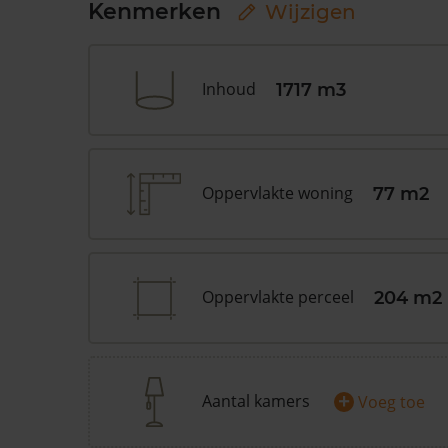
Kenmerken
Wijzigen
Inhoud
1717 m3
Oppervlakte woning
77 m2
Oppervlakte perceel
204 m2
+
Aantal kamers
Voeg toe