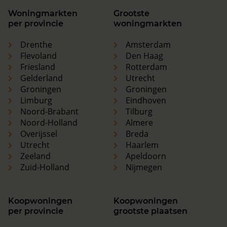
Woningmarkten
Grootste
per provincie
woningmarkten
Drenthe
Amsterdam
Flevoland
Den Haag
Friesland
Rotterdam
Gelderland
Utrecht
Groningen
Groningen
Limburg
Eindhoven
Noord-Brabant
Tilburg
Noord-Holland
Almere
Overijssel
Breda
Utrecht
Haarlem
Zeeland
Apeldoorn
Zuid-Holland
Nijmegen
Koopwoningen
Koopwoningen
per provincie
grootste plaatsen