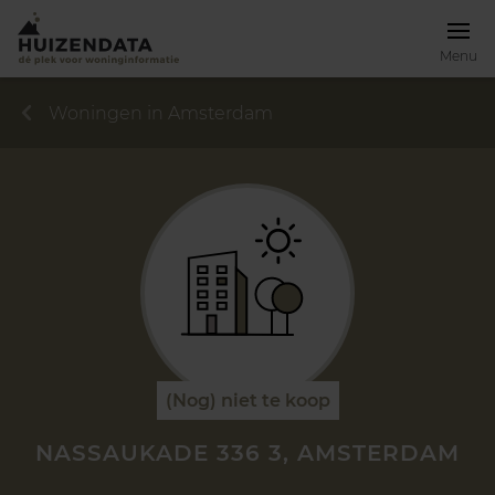
Menu
Woningen in Amsterdam
(Nog) niet te koop
NASSAUKADE 336 3, AMSTERDAM