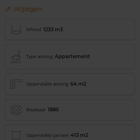
Wijzigen
Inhoud
1233 m3
Type woning
Appartement
Oppervlakte woning
64 m2
Bouwjaar
1885
Oppervlakte perceel
413 m2