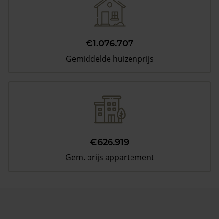
€1.076.707
Gemiddelde huizenprijs
€626.919
Gem. prijs appartement