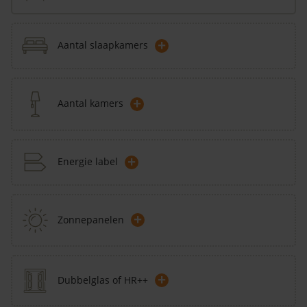
+
Aantal slaapkamers
+
Aantal kamers
+
Energie label
+
Zonnepanelen
+
Dubbelglas of HR++