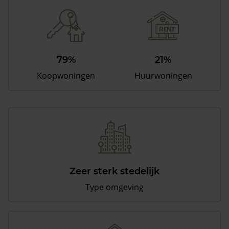
79%
21%
Koopwoningen
Huurwoningen
Zeer sterk stedelijk
Type omgeving