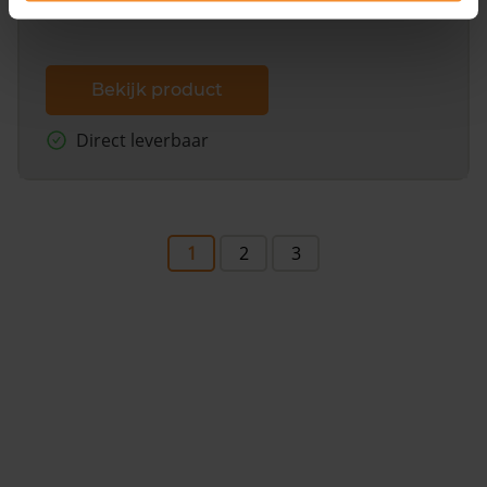
Bekijk product
Direct leverbaar
1
2
3