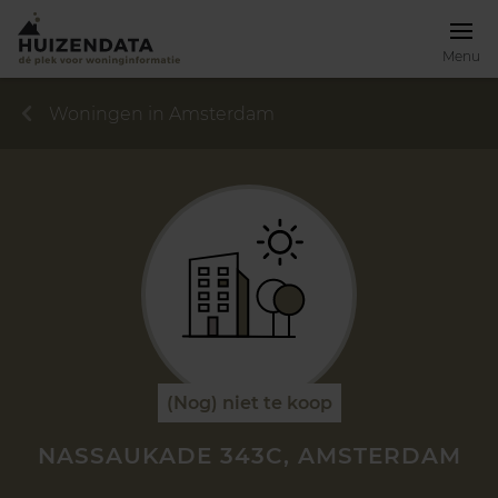
Menu
Woningen in Amsterdam
(Nog) niet te koop
NASSAUKADE 343C, AMSTERDAM