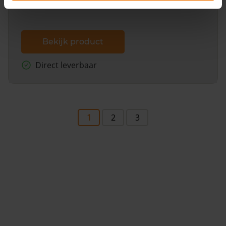
Bekijk product
Direct leverbaar
1
2
3