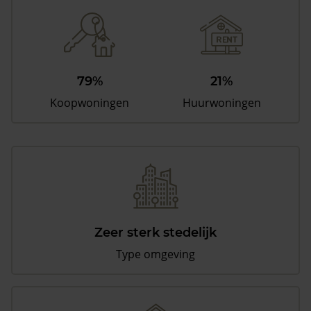
79%
21%
Koopwoningen
Huurwoningen
Zeer sterk stedelijk
Type omgeving