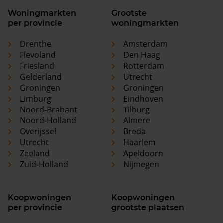
Woningmarkten
Grootste
per provincie
woningmarkten
Drenthe
Amsterdam
Flevoland
Den Haag
Friesland
Rotterdam
Gelderland
Utrecht
Groningen
Groningen
Limburg
Eindhoven
Noord-Brabant
Tilburg
Noord-Holland
Almere
Overijssel
Breda
Utrecht
Haarlem
Zeeland
Apeldoorn
Zuid-Holland
Nijmegen
Koopwoningen
Koopwoningen
per provincie
grootste plaatsen