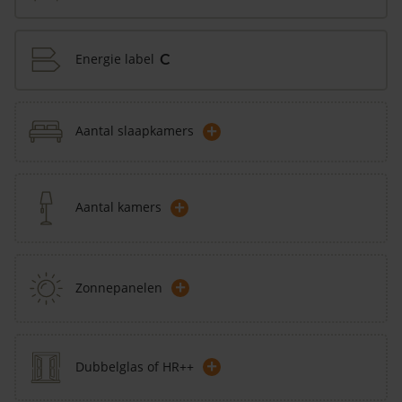
Energie label
C
+
Aantal slaapkamers
+
Aantal kamers
+
Zonnepanelen
+
Dubbelglas of HR++