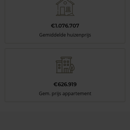
€1.076.707
Gemiddelde huizenprijs
€626.919
Gem. prijs appartement