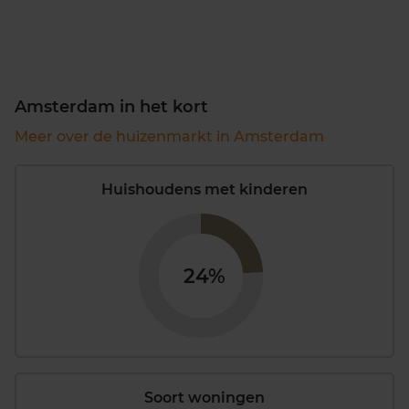
Amsterdam in het kort
Meer over de huizenmarkt in Amsterdam
Huishoudens met kinderen
24%
Soort woningen