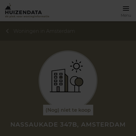
Menu
Woningen in Amsterdam
(Nog) niet te koop
NASSAUKADE 347B, AMSTERDAM