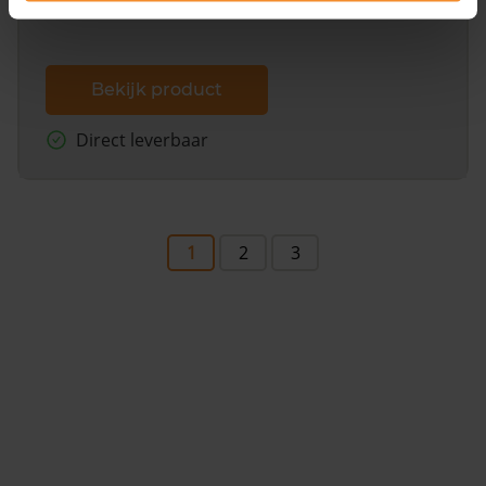
Bekijk product
Direct leverbaar
1
2
3