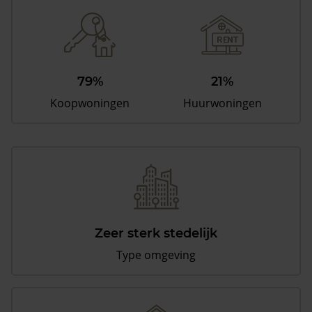
79%
21%
Koopwoningen
Huurwoningen
Zeer sterk stedelijk
Type omgeving