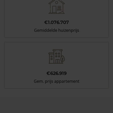
€1.076.707
Gemiddelde huizenprijs
€626.919
Gem. prijs appartement