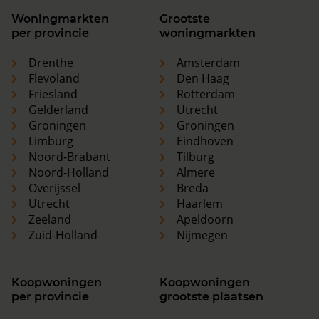
Woningmarkten
Grootste
per provincie
woningmarkten
Drenthe
Amsterdam
Flevoland
Den Haag
Friesland
Rotterdam
Gelderland
Utrecht
Groningen
Groningen
Limburg
Eindhoven
Noord-Brabant
Tilburg
Noord-Holland
Almere
Overijssel
Breda
Utrecht
Haarlem
Zeeland
Apeldoorn
Zuid-Holland
Nijmegen
Koopwoningen
Koopwoningen
per provincie
grootste plaatsen