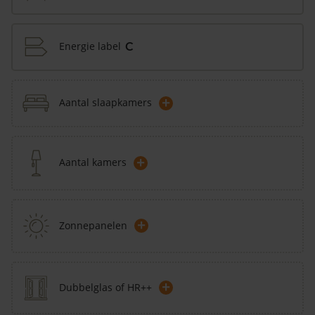
Energie label
C
+
Aantal slaapkamers
+
Aantal kamers
+
Zonnepanelen
+
Dubbelglas of HR++