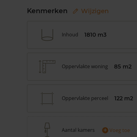
Kenmerken
Wijzigen
Inhoud
1810 m3
Oppervlakte woning
85 m2
Oppervlakte perceel
122 m2
+
Aantal kamers
Voeg toe