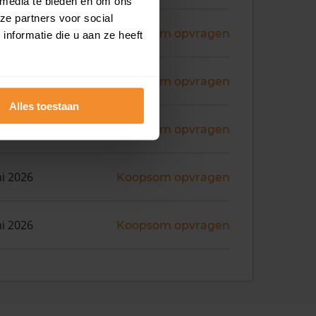
 media te bieden en om ons
ze partners voor social
ni 2026
Koopsom opvragen
nformatie die u aan ze heeft
ni 2026
Koopsom opvragen
Alles toestaan
ni 2026
Koopsom opvragen
ni 2026
Koopsom opvragen
ni 2026
Koopsom opvragen