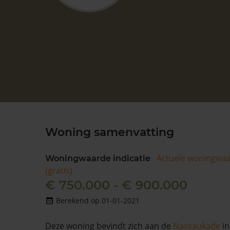
Woning samenvatting
Actuele woningwa
Woningwaarde indicatie
(gratis)
€ 750.000 - € 900.000
Berekend op 01-01-2021
Deze woning bevindt zich aan de
Nassaukade
i