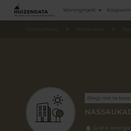
Woningmarkt
Koopwon
Woningmarkt
Amsterdam
Nas
(Nog) niet te koop
NASSAUKAD
Gratis energie