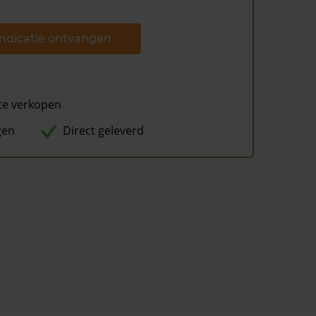
ndicatie ontvangen
te verkopen
gen
Direct geleverd