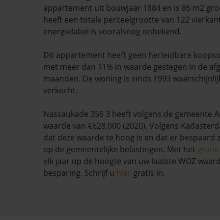
appartement uit bouwjaar 1884 en is 85 m2 gro
heeft een totale perceelgrootte van 122 vierkan
energielabel is vooralsnog onbekend.
Dit appartement heeft geen herleidbare koopso
met meer dan 11% in waarde gestegen in de af
maanden. De woning is sinds 1993 waarschijnlij
verkocht.
Nassaukade 356 3 heeft volgens de gemeente
waarde van €628.000 (2020). Volgens Kadasterda
dat deze waarde te hoog is en dat er bespaard
op de gemeentelijke belastingen. Met het
grati
elk jaar op de hoogte van uw laatste WOZ waar
besparing. Schrijf u
hier
gratis in.