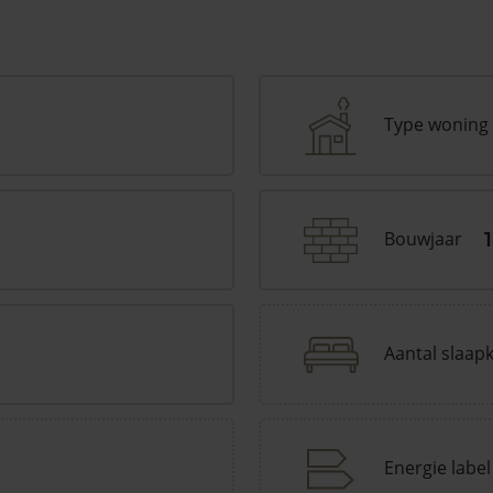
Type woning
Bouwjaar
Aantal slaap
Energie label