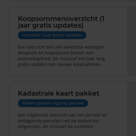
Koopsommenoverzicht (1
jaar gratis updates)
Inclusief 1 jaar gratis updates
Een overzicht van alle verkochte woningen
(koopsom en koopdatum) binnen een
postcodegebied. Dit inclusief een jaar lang
gratis updates van nieuwe koopsommen.
Kadastrale kaart pakket
Alleen globale ligging perceel
Een uitgebreid overzicht van het perceel en
omliggende percelen met de kadastrale
erfgrenzen, dit inclusief de luchtfoto!