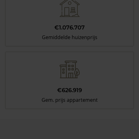
€1.076.707
Gemiddelde huizenprijs
€626.919
Gem. prijs appartement