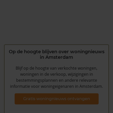
Op de hoogte blijven over woningnieuws
in Amsterdam
Blijf op de hoogte van verkochte woningen,
woningen in de verkoop, wijzigingen in
bestemmingsplannen en andere relevante
informatie voor woningeigenaren in Amsterdam.
Gratis woningnieuws ontvangen