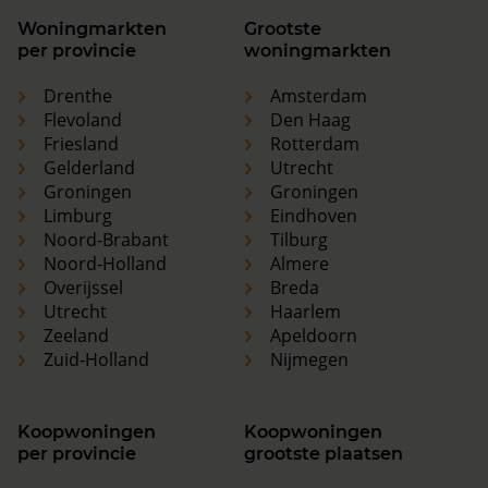
Woningmarkten
Grootste
per provincie
woningmarkten
Drenthe
Amsterdam
Flevoland
Den Haag
Friesland
Rotterdam
Gelderland
Utrecht
Groningen
Groningen
Limburg
Eindhoven
Noord-Brabant
Tilburg
Noord-Holland
Almere
Overijssel
Breda
Utrecht
Haarlem
Zeeland
Apeldoorn
Zuid-Holland
Nijmegen
Koopwoningen
Koopwoningen
per provincie
grootste plaatsen