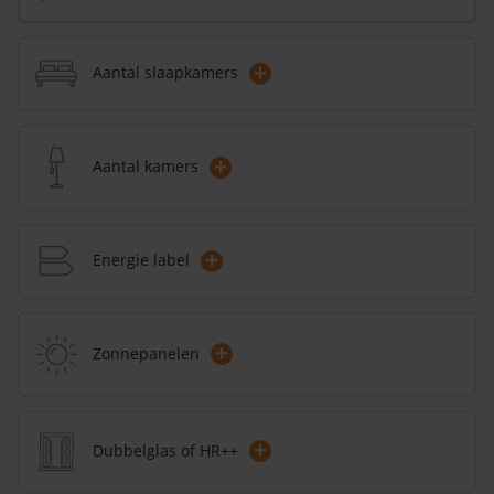
+
Aantal slaapkamers
+
Aantal kamers
+
Energie label
+
Zonnepanelen
+
Dubbelglas of HR++