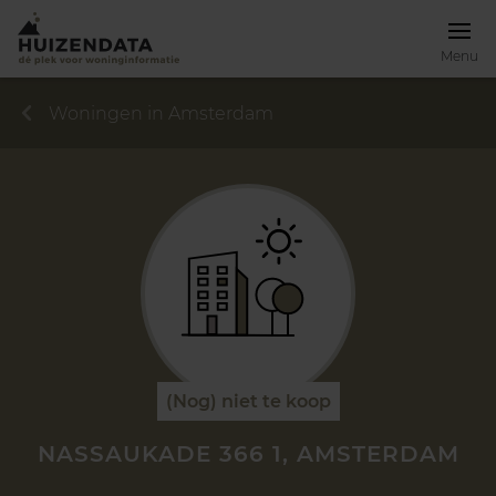
Menu
Woningen in Amsterdam
(Nog) niet te koop
NASSAUKADE 366 1, AMSTERDAM