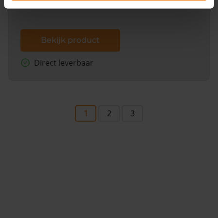
Bekijk product
Direct leverbaar
1
2
3