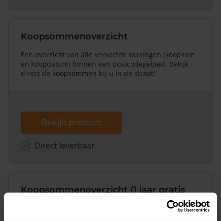
Koopsommenoverzicht
Een overzicht van alle verkochte woningen (koopsom
en koopdatum) binnen een postcodegebied. Bekijk
direct de koopsommen bij u in de straat!
Bekijk product
Direct leverbaar
Koopsommenoverzicht (1 jaar gratis
updates)
Inclusief 1 jaar gratis updates