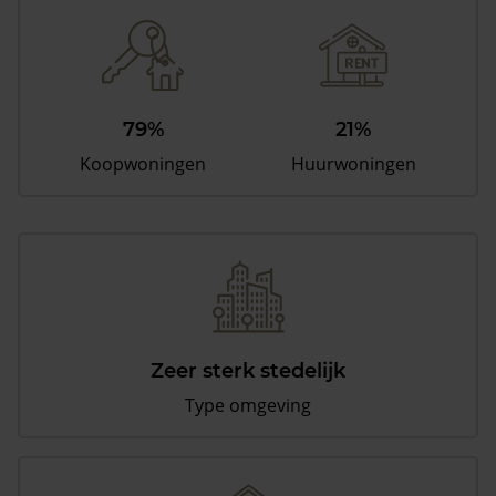
79%
21%
Koopwoningen
Huurwoningen
Zeer sterk stedelijk
Type omgeving