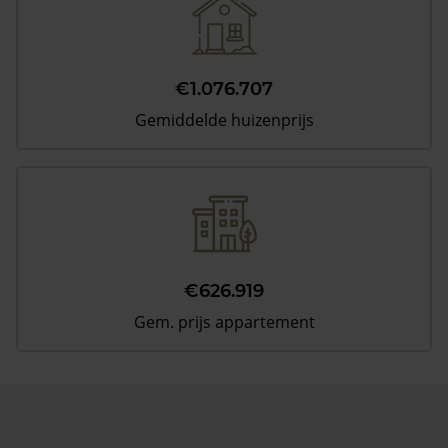
€1.076.707
Gemiddelde huizenprijs
€626.919
Gem. prijs appartement