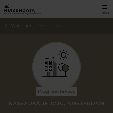
Menu
Woningen in Amsterdam
(Nog) niet te koop
NASSAUKADE 373U, AMSTERDAM