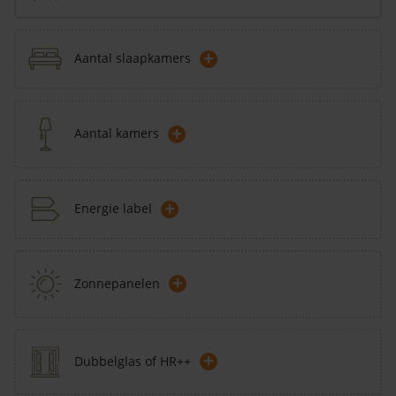
+
Aantal slaapkamers
+
Aantal kamers
+
Energie label
+
Zonnepanelen
+
Dubbelglas of HR++