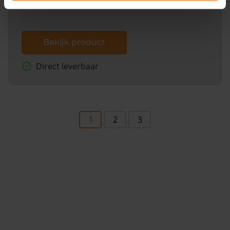
Bekijk product
Direct leverbaar
1
2
3