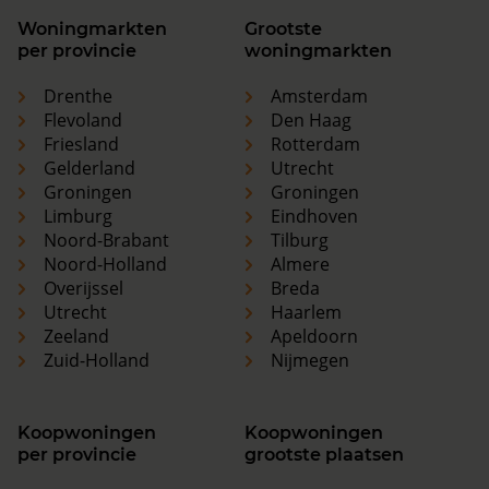
Woningmarkten
Grootste
per provincie
woningmarkten
Drenthe
Amsterdam
Flevoland
Den Haag
Friesland
Rotterdam
Gelderland
Utrecht
Groningen
Groningen
Limburg
Eindhoven
Noord-Brabant
Tilburg
Noord-Holland
Almere
Overijssel
Breda
Utrecht
Haarlem
Zeeland
Apeldoorn
Zuid-Holland
Nijmegen
Koopwoningen
Koopwoningen
per provincie
grootste plaatsen