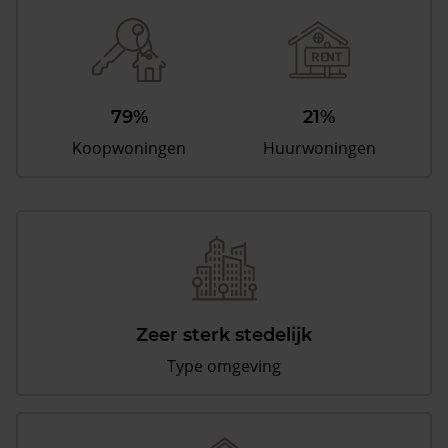
79%
21%
Koopwoningen
Huurwoningen
Zeer sterk stedelijk
Type omgeving