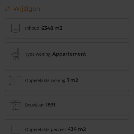
Wijzigen
Inhoud
6348 m3
Type woning
Appartement
Oppervlakte woning
1 m2
Bouwjaar
1891
Oppervlakte perceel
434 m2