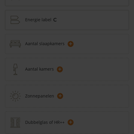
Energie label
C
+
Aantal slaapkamers
+
Aantal kamers
+
Zonnepanelen
+
Dubbelglas of HR++