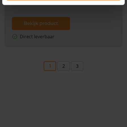
Bekijk product
Direct leverbaar
1
2
3