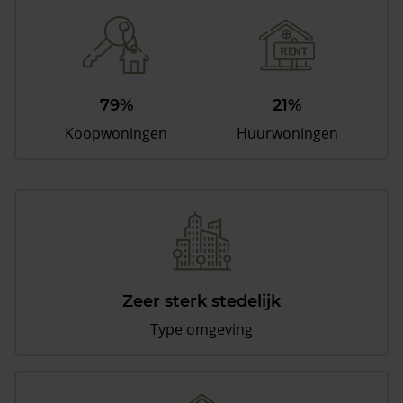
79%
21%
Koopwoningen
Huurwoningen
Zeer sterk stedelijk
Type omgeving