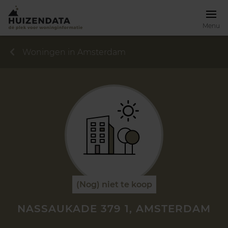
Menu
Woningen in Amsterdam
(Nog) niet te koop
NASSAUKADE 379 1, AMSTERDAM