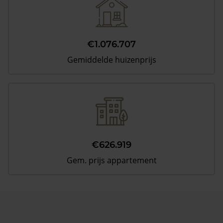
€1.076.707
Gemiddelde huizenprijs
€626.919
Gem. prijs appartement