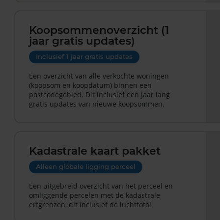
Koopsommenoverzicht (1
jaar gratis updates)
Inclusief 1 jaar gratis updates
Een overzicht van alle verkochte woningen
(koopsom en koopdatum) binnen een
postcodegebied. Dit inclusief een jaar lang
gratis updates van nieuwe koopsommen.
Kadastrale kaart pakket
Alleen globale ligging perceel
Een uitgebreid overzicht van het perceel en
omliggende percelen met de kadastrale
erfgrenzen, dit inclusief de luchtfoto!