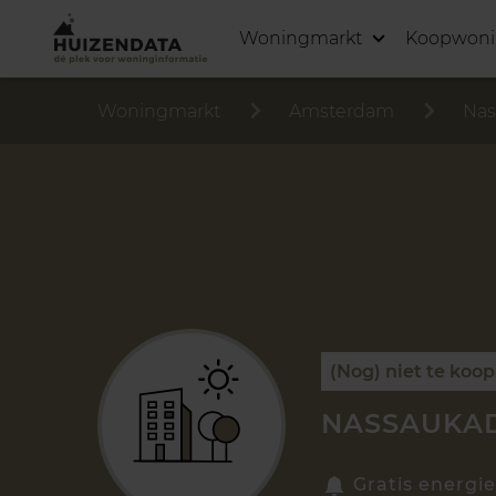
Woningmarkt
Koopwon
Woningmarkt
Amsterdam
Nas
(Nog) niet te koop
NASSAUKAD
Gratis energie