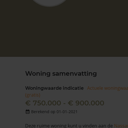
Woning samenvatting
Actuele woningwa
Woningwaarde indicatie
(gratis)
€ 750.000 - € 900.000
Berekend op 01-01-2021
Deze ruime woning kunt u vinden aan de
Nassa