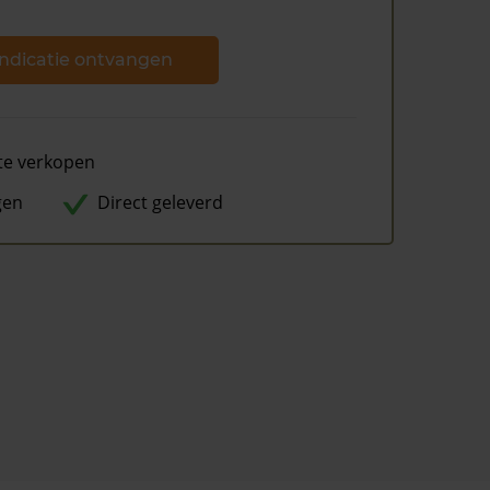
ndicatie ontvangen
te verkopen
gen
Direct geleverd