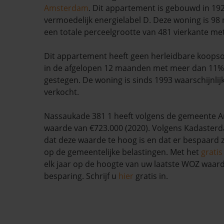
Amsterdam
. Dit appartement is gebouwd in 192
vermoedelijk energielabel D. Deze woning is 98
een totale perceelgrootte van 481 vierkante me
Dit appartement heeft geen herleidbare koopso
in de afgelopen 12 maanden met meer dan 11%
gestegen. De woning is sinds 1993 waarschijnlij
verkocht.
Nassaukade 381 1 heeft volgens de gemeente
waarde van €723.000 (2020). Volgens Kadasterda
dat deze waarde te hoog is en dat er bespaard
op de gemeentelijke belastingen. Met het
grati
elk jaar op de hoogte van uw laatste WOZ waar
besparing. Schrijf u
hier
gratis in.