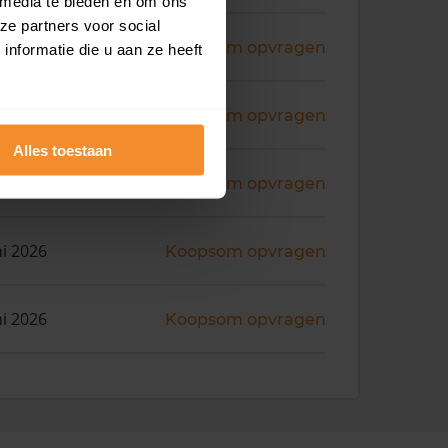
 media te bieden en om ons
ze partners voor social
ni 2026
Koopsom opvragen
nformatie die u aan ze heeft
ni 2026
Koopsom opvragen
Alles toestaan
ni 2026
Koopsom opvragen
ni 2026
Koopsom opvragen
ni 2026
Koopsom opvragen