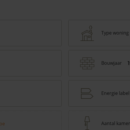
Type woning
Bouwjaar
Energie label
Aantal kame
toe