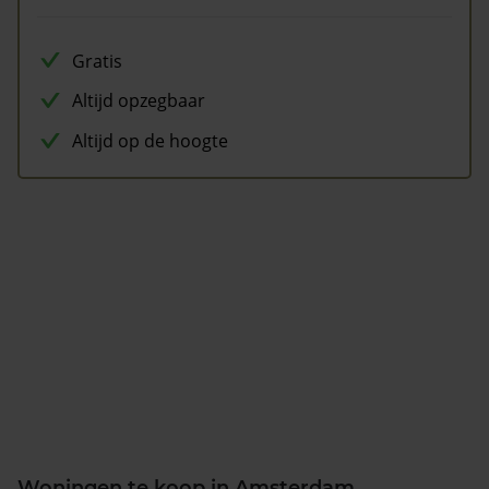
Gratis
Altijd opzegbaar
Altijd op de hoogte
Woningen te koop in Amsterdam