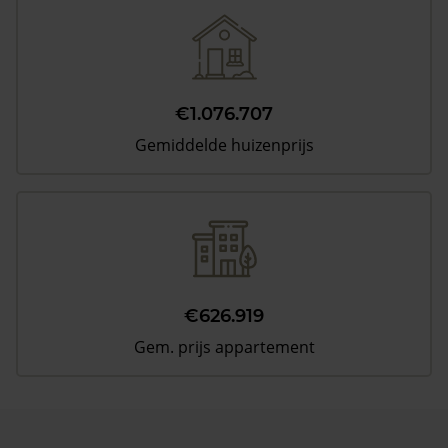
€1.076.707
Gemiddelde huizenprijs
€626.919
Gem. prijs appartement