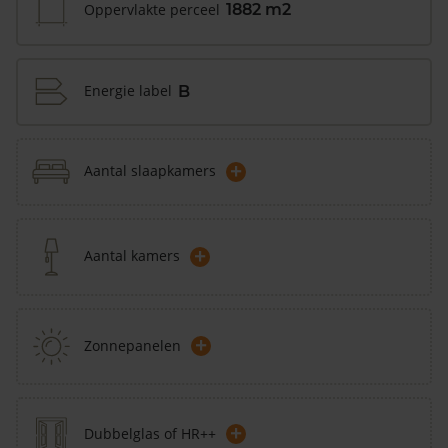
Oppervlakte perceel
1882 m2
Energie label
B
+
Aantal slaapkamers
+
Aantal kamers
+
Zonnepanelen
+
Dubbelglas of HR++