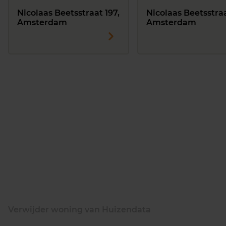
Nicolaas Beetsstraat 197,
Nicolaas Beetsstraa
Amsterdam
Amsterdam
Verwijder woning van Huizendata