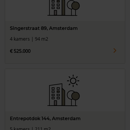
Singerstraat 89, Amsterdam
4 kamers | 94 m2
€ 525.000
Entrepotdok 144, Amsterdam
5 kamers | 211 m2