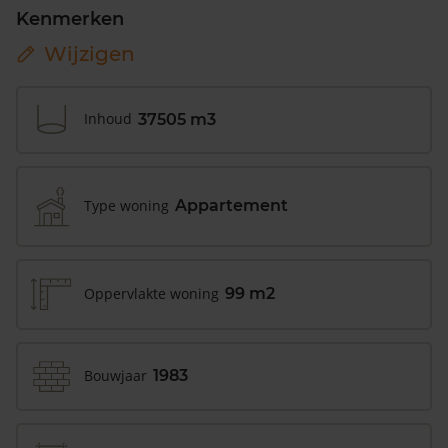
Kenmerken
Wijzigen
Inhoud
37505 m3
Type woning
Appartement
Oppervlakte woning
99 m2
Bouwjaar
1983