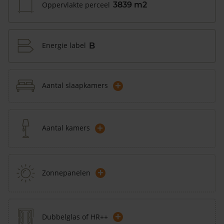
Oppervlakte perceel
3839 m2
Energie label
B
+
Aantal slaapkamers
+
Aantal kamers
+
Zonnepanelen
+
Dubbelglas of HR++