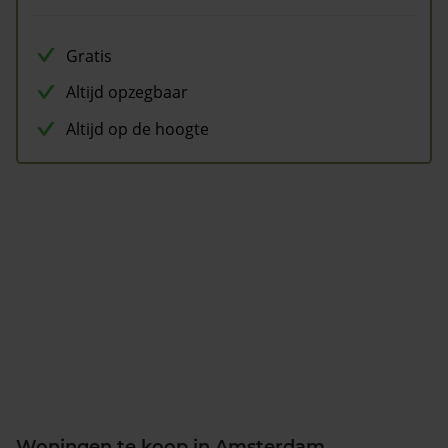
Gratis
Altijd opzegbaar
Altijd op de hoogte
Woningen te koop in Amsterdam