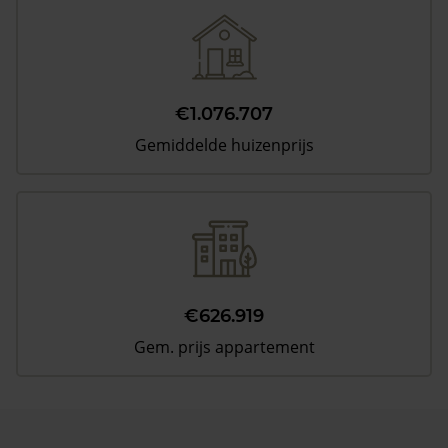
€1.076.707
Gemiddelde huizenprijs
€626.919
Gem. prijs appartement