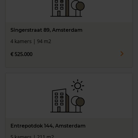
Singerstraat 89, Amsterdam
4 kamers | 94 m2
€ 525.000
Entrepotdok 144, Amsterdam
5 kamers | 211 m2