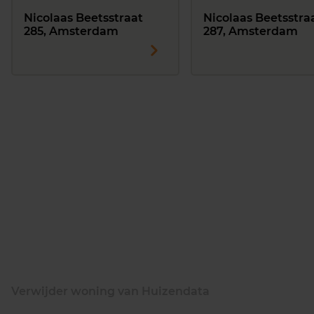
Nicolaas Beetsstraat
Nicolaas Beetsstra
285, Amsterdam
287, Amsterdam
Verwijder woning van Huizendata