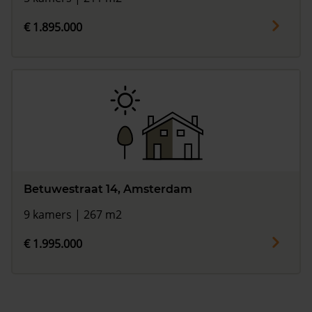
€ 1.895.000
Betuwestraat 14, Amsterdam
9 kamers | 267 m2
€ 1.995.000