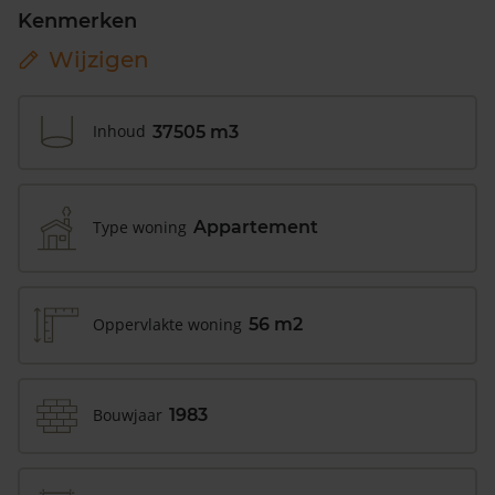
Kenmerken
Wijzigen
Inhoud
37505 m3
Type woning
Appartement
Oppervlakte woning
56 m2
Bouwjaar
1983