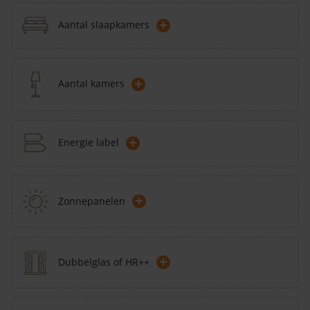
+
Aantal slaapkamers
+
Aantal kamers
+
Energie label
+
Zonnepanelen
+
Dubbelglas of HR++