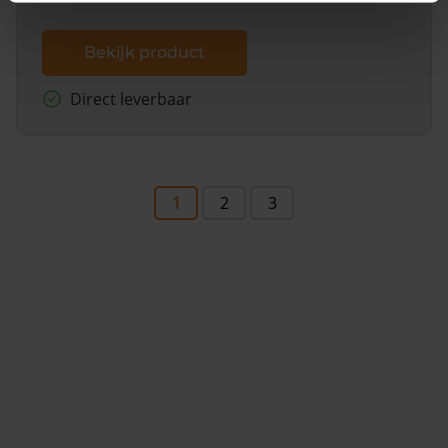
Bekijk product
Direct leverbaar
1
2
3