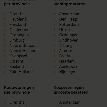
per provincie
woningmarkten
Drenthe
Amsterdam
Flevoland
Den Haag
Friesland
Rotterdam
Gelderland
Utrecht
Groningen
Groningen
Limburg
Eindhoven
Noord-Brabant
Tilburg
Noord-Holland
Almere
Overijssel
Breda
Utrecht
Haarlem
Zeeland
Apeldoorn
Zuid-Holland
Nijmegen
Koopwoningen
Koopwoningen
per provincie
grootste plaatsen
Drenthe
Amsterdam