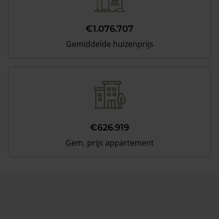
€1.076.707
Gemiddelde huizenprijs
€626.919
Gem. prijs appartement