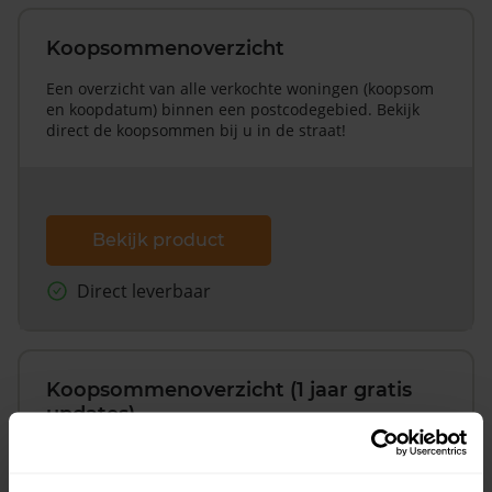
Koopsommenoverzicht
Een overzicht van alle verkochte woningen (koopsom
en koopdatum) binnen een postcodegebied. Bekijk
direct de koopsommen bij u in de straat!
Bekijk product
Direct leverbaar
Koopsommenoverzicht (1 jaar gratis
updates)
Inclusief 1 jaar gratis updates
Een overzicht van alle verkochte woningen (koopsom