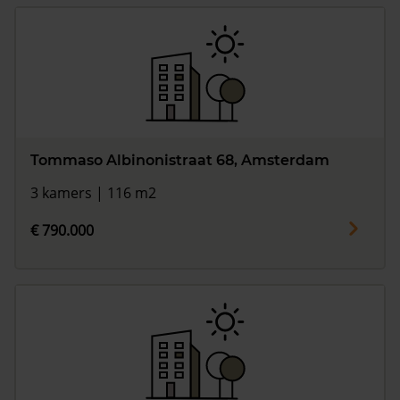
Tommaso Albinonistraat 68, Amsterdam
3 kamers | 116 m2
€ 790.000