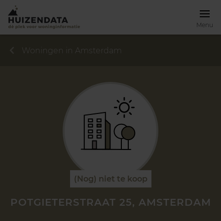
Menu
Woningen in Amsterdam
(Nog) niet te koop
POTGIETERSTRAAT 25, AMSTERDAM