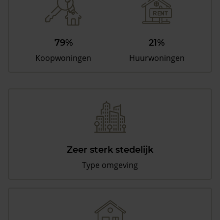
79%
21%
Koopwoningen
Huurwoningen
Zeer sterk stedelijk
Type omgeving