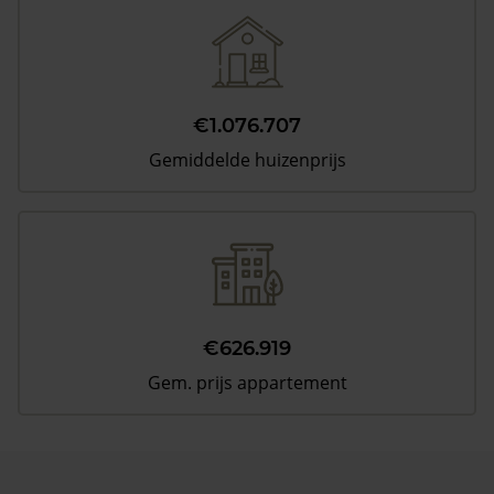
€1.076.707
Gemiddelde huizenprijs
€626.919
Gem. prijs appartement