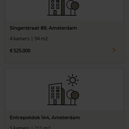
Singerstraat 89, Amsterdam
4 kamers | 94 m2
€ 525.000
Entrepotdok 144, Amsterdam
5 kamers | 211 m2