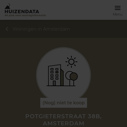
Menu
Woningen in Amsterdam
(Nog) niet te koop
POTGIETERSTRAAT 38B,
AMSTERDAM