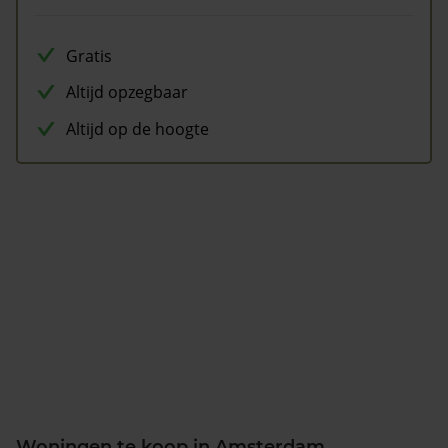
Gratis
Altijd opzegbaar
Altijd op de hoogte
Woningen te koop in Amsterdam