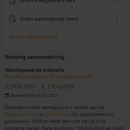
Gratis energielabel check
Gratis warmtepomp check
Bekijk alle gegevens
Woning samenvatting
Woningwaarde indicatie
Actuele woningwaarde opvragen (gratis)
€ 900.000 - € 1.100.000
Berekend op 01-01-2021
Deze zeer ruime woning kunt u vinden aan de
Potgieterstraat
in
Amsterdam
. Dit appartement is
gebouwd in 1899 en heeft een tuin van zo’n 59
vierkante meter. Deze woning is 156 m2 groot en staat