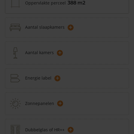
Oppervlakte perceel
388 m2
+
Aantal slaapkamers
+
Aantal kamers
+
Energie label
+
Zonnepanelen
+
Dubbelglas of HR++