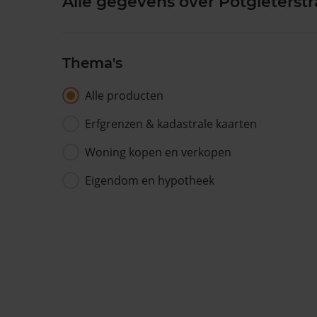
Alle gegevens over Potgieterstr
Thema's
Alle producten
Erfgrenzen & kadastrale kaarten
Woning kopen en verkopen
Eigendom en hypotheek