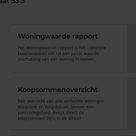
aat 53 3
Woningwaarde rapport
Het Woningwaarde rapport is hét complete
taxatierapport om tot een juiste waarde
inschatting van een woning te komen.
Koopsommenoverzicht
Een overzicht van alle verkochte woningen
(koopsom en koopdatum) binnen een
postcodegebied. Bekijk direct de
koopsommen bij u in de straat!