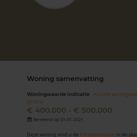
Woning samenvatting
Actuele woningwa
Woningwaarde indicatie
(gratis)
€ 400.000 - € 500.000
Berekend op 01-01-2021
Deze woning vind u de
Potgieterstraat
in de pla