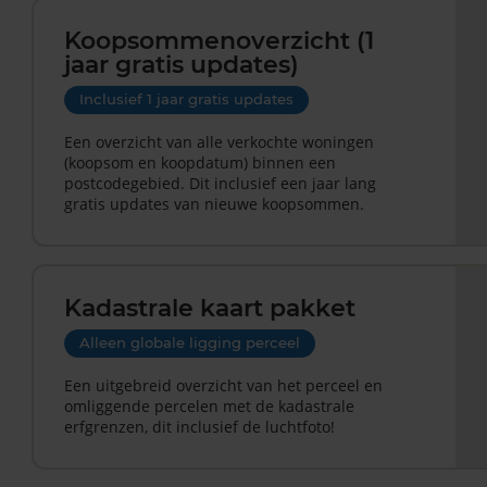
Koopsommenoverzicht (1
jaar gratis updates)
Inclusief 1 jaar gratis updates
Een overzicht van alle verkochte woningen
(koopsom en koopdatum) binnen een
postcodegebied. Dit inclusief een jaar lang
gratis updates van nieuwe koopsommen.
Kadastrale kaart pakket
Alleen globale ligging perceel
Een uitgebreid overzicht van het perceel en
omliggende percelen met de kadastrale
erfgrenzen, dit inclusief de luchtfoto!