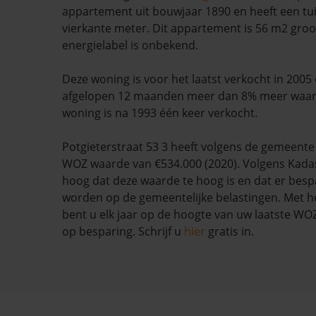
appartement uit bouwjaar 1890 en heeft een tui
vierkante meter. Dit appartement is 56 m2 groo
energielabel is onbekend.
Deze woning is voor het laatst verkocht in 2005 
afgelopen 12 maanden meer dan 8% meer waar
woning is na 1993 één keer verkocht.
Potgieterstraat 53 3 heeft volgens de gemeen
WOZ waarde van €534.000 (2020). Volgens Kadas
hoog dat deze waarde te hoog is en dat er bes
worden op de gemeentelijke belastingen. Met h
bent u elk jaar op de hoogte van uw laatste W
op besparing. Schrijf u
hier
gratis in.