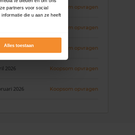
 media te bieden en om ons
ni 2026
Koopsom opvragen
ze partners voor social
nformatie die u aan ze heeft
i 2026
Koopsom opvragen
Alles toestaan
ril 2026
Koopsom opvragen
ril 2026
Koopsom opvragen
bruari 2026
Koopsom opvragen