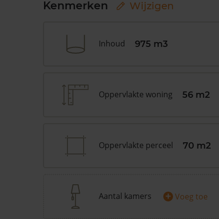
Kenmerken
Wijzigen
Inhoud
975 m3
Oppervlakte woning
56 m2
Oppervlakte perceel
70 m2
+
Aantal kamers
Voeg toe