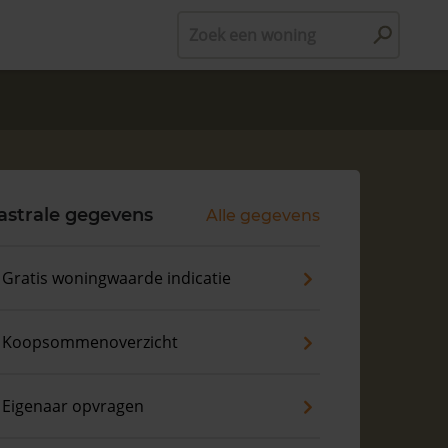
Zoek een woning
astrale gegevens
Alle gegevens
Gratis woningwaarde indicatie
Koopsommenoverzicht
Eigenaar opvragen