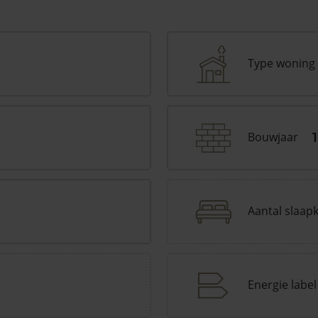
Type woning
Bouwjaar
Aantal slaap
Energie label