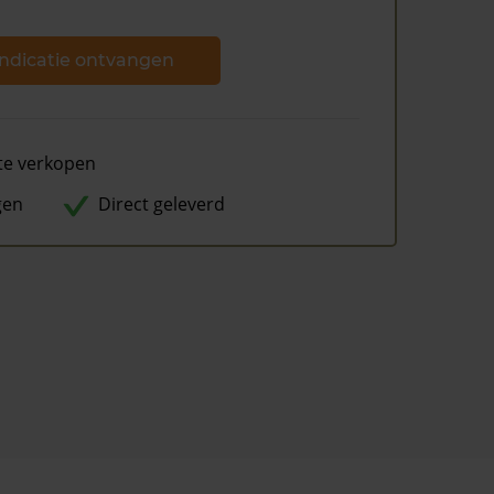
ndicatie ontvangen
te verkopen
gen
Direct geleverd