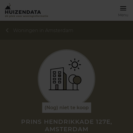
Menu
Woningen in Amsterdam
(Nog) niet te koop
PRINS HENDRIKKADE 127E,
AMSTERDAM