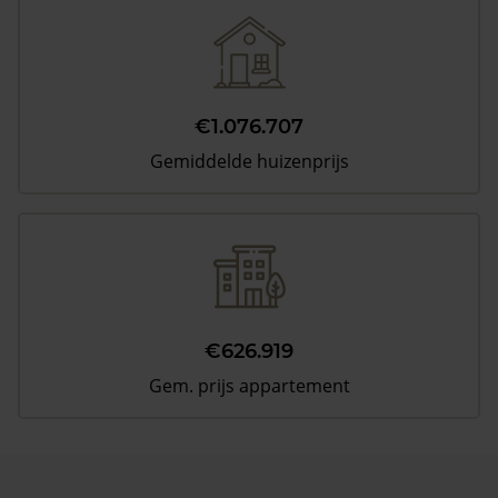
€1.076.707
Gemiddelde huizenprijs
€626.919
Gem. prijs appartement