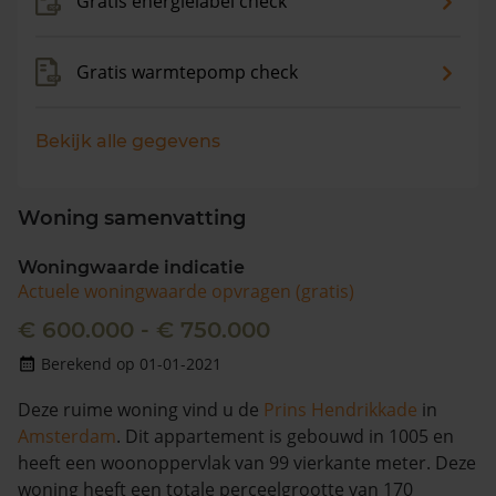
Gratis energielabel check
Gratis warmtepomp check
Bekijk alle gegevens
Woning samenvatting
Woningwaarde indicatie
Actuele woningwaarde opvragen (gratis)
€ 600.000 - € 750.000
Berekend op 01-01-2021
Deze ruime woning vind u de
Prins Hendrikkade
in
Amsterdam
. Dit appartement is gebouwd in 1005 en
heeft een woonoppervlak van 99 vierkante meter. Deze
woning heeft een totale perceelgrootte van 170