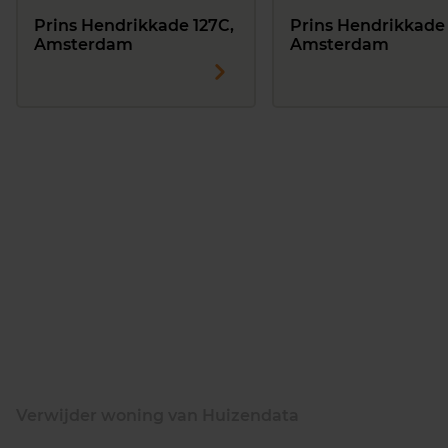
Prins Hendrikkade 127C,
Prins Hendrikkade 
Amsterdam
Amsterdam
Verwijder woning van Huizendata