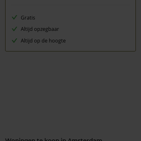
Gratis
Altijd opzegbaar
Altijd op de hoogte
Woningen te koop in Amsterdam