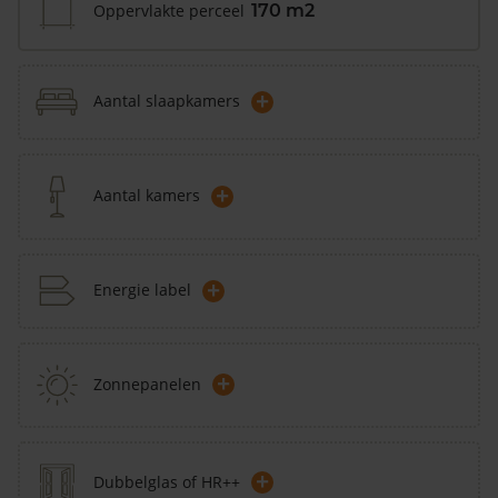
Oppervlakte perceel
170 m2
+
Aantal slaapkamers
+
Aantal kamers
+
Energie label
+
Zonnepanelen
+
Dubbelglas of HR++