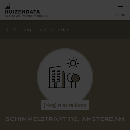
Menu
Woningen in Amsterdam
(Nog) niet te koop
SCHIMMELSTRAAT 11C, AMSTERDAM