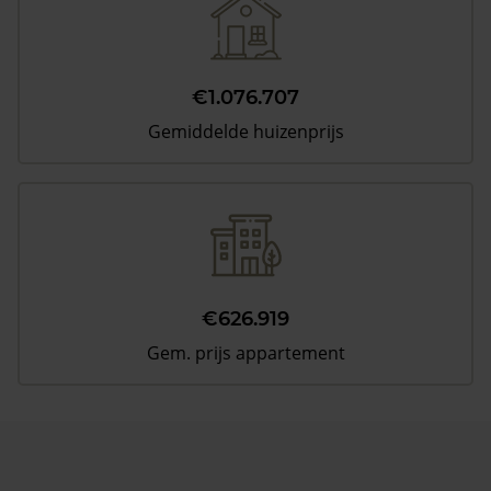
€1.076.707
Gemiddelde huizenprijs
€626.919
Gem. prijs appartement