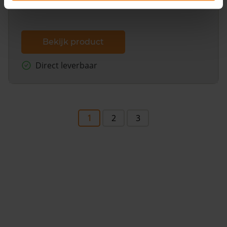
Bekijk product
Direct leverbaar
1
2
3