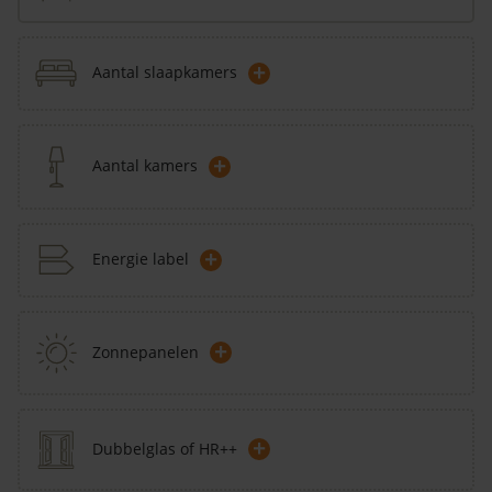
+
Aantal slaapkamers
+
Aantal kamers
+
Energie label
+
Zonnepanelen
+
Dubbelglas of HR++