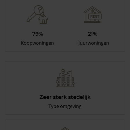
79%
21%
Koopwoningen
Huurwoningen
Zeer sterk stedelijk
Type omgeving