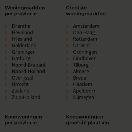
Woningmarkten
Grootste
per provincie
woningmarkten
Drenthe
Amsterdam
Flevoland
Den Haag
Friesland
Rotterdam
Gelderland
Utrecht
Groningen
Groningen
Limburg
Eindhoven
Noord-Brabant
Tilburg
Noord-Holland
Almere
Overijssel
Breda
Utrecht
Haarlem
Zeeland
Apeldoorn
Zuid-Holland
Nijmegen
Koopwoningen
Koopwoningen
per provincie
grootste plaatsen