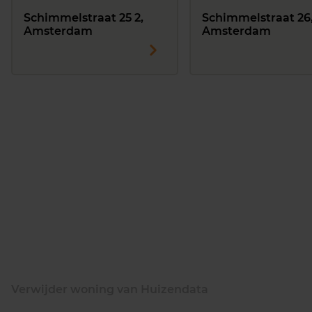
Schimmelstraat 25 2,
Schimmelstraat 26
Amsterdam
Amsterdam
Verwijder woning van Huizendata