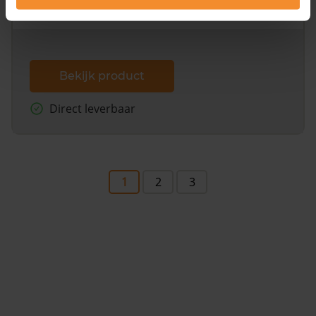
dit inclusief de luchtfoto!
Bekijk product
Direct leverbaar
1
2
3