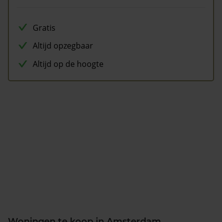
Gratis
Altijd opzegbaar
Altijd op de hoogte
Woningen te koop in Amsterdam