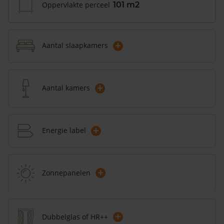
Oppervlakte perceel
101 m2
+
Aantal slaapkamers
+
Aantal kamers
+
Energie label
+
Zonnepanelen
+
Dubbelglas of HR++