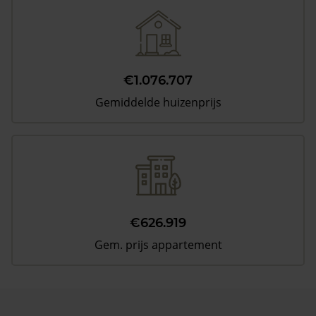
€1.076.707
Gemiddelde huizenprijs
€626.919
Gem. prijs appartement