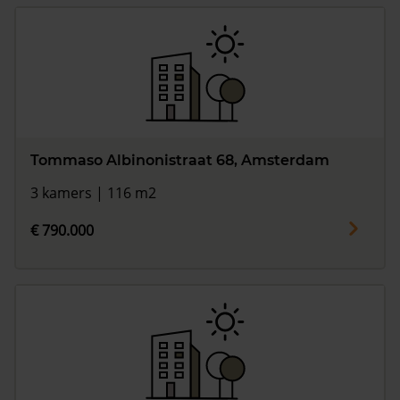
Tommaso Albinonistraat 68, Amsterdam
3 kamers | 116 m2
€ 790.000