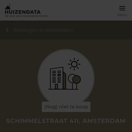
Menu
Woningen in Amsterdam
(Nog) niet te koop
SCHIMMELSTRAAT 41I, AMSTERDAM