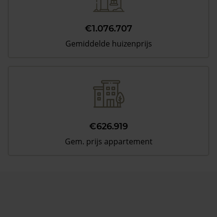
€1.076.707
Gemiddelde huizenprijs
€626.919
Gem. prijs appartement