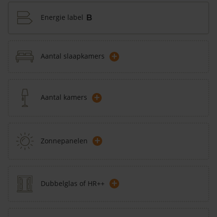
Energie label
B
+
Aantal slaapkamers
+
Aantal kamers
+
Zonnepanelen
+
Dubbelglas of HR++