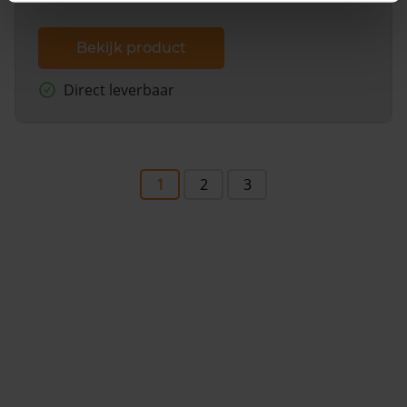
Bekijk product
Direct leverbaar
1
2
3