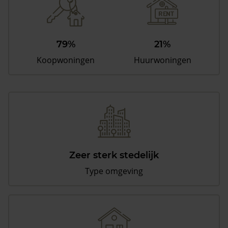
79%
21%
Koopwoningen
Huurwoningen
Zeer sterk stedelijk
Type omgeving