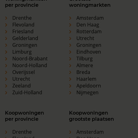
per provincie
woningmarkten
Drenthe
Amsterdam
Flevoland
Den Haag
Friesland
Rotterdam
Gelderland
Utrecht
Groningen
Groningen
Limburg
Eindhoven
Noord-Brabant
Tilburg
Noord-Holland
Almere
Overijssel
Breda
Utrecht
Haarlem
Zeeland
Apeldoorn
Zuid-Holland
Nijmegen
Koopwoningen
Koopwoningen
per provincie
grootste plaatsen
Drenthe
Amsterdam