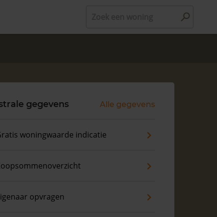
Zoek een woning
strale gegevens
Alle gegevens
ratis woningwaarde indicatie
Koopsommenoverzicht
igenaar opvragen