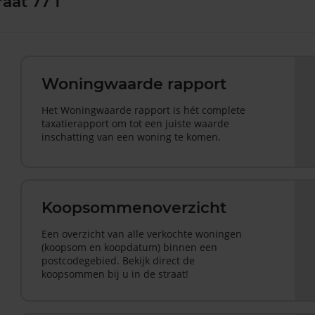
aat 77 1
Woningwaarde rapport
Het Woningwaarde rapport is hét complete
taxatierapport om tot een juiste waarde
inschatting van een woning te komen.
Koopsommenoverzicht
Een overzicht van alle verkochte woningen
(koopsom en koopdatum) binnen een
postcodegebied. Bekijk direct de
koopsommen bij u in de straat!