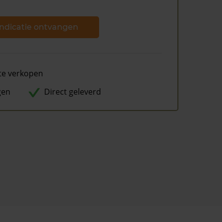
ndicatie ontvangen
te verkopen
gen
Direct geleverd