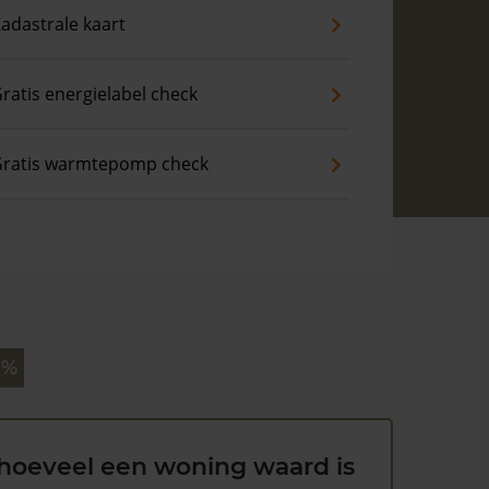
adastrale kaart
ratis energielabel check
ratis warmtepomp check
 %
hoeveel een woning waard is