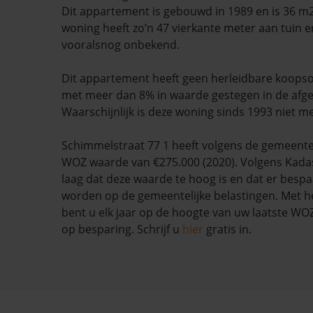
Dit appartement is gebouwd in 1989 en is 36 m
woning heeft zo’n 47 vierkante meter aan tuin en
vooralsnog onbekend.
Dit appartement heeft geen herleidbare koopso
met meer dan 8% in waarde gestegen in de afg
Waarschijnlijk is deze woning sinds 1993 niet m
Schimmelstraat 77 1 heeft volgens de gemeen
WOZ waarde van €275.000 (2020). Volgens Kadas
laag dat deze waarde te hoog is en dat er besp
worden op de gemeentelijke belastingen. Met h
bent u elk jaar op de hoogte van uw laatste W
op besparing. Schrijf u
hier
gratis in.