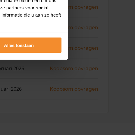
 media te bieden en om ons
ni 2026
Koopsom opvragen
ze partners voor social
nformatie die u aan ze heeft
ni 2026
Koopsom opvragen
Alles toestaan
i 2026
Koopsom opvragen
bruari 2026
Koopsom opvragen
nuari 2026
Koopsom opvragen