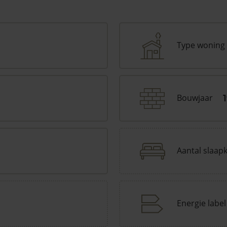
Type woning
Bouwjaar
Aantal slaap
Energie label