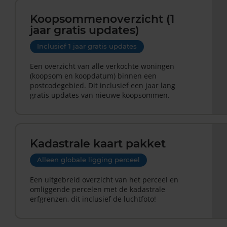
Koopsommenoverzicht (1
jaar gratis updates)
Inclusief 1 jaar gratis updates
Een overzicht van alle verkochte woningen
(koopsom en koopdatum) binnen een
postcodegebied. Dit inclusief een jaar lang
gratis updates van nieuwe koopsommen.
Kadastrale kaart pakket
Alleen globale ligging perceel
Een uitgebreid overzicht van het perceel en
omliggende percelen met de kadastrale
erfgrenzen, dit inclusief de luchtfoto!