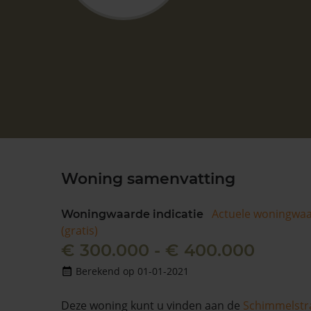
Woning samenvatting
Actuele woningwa
Woningwaarde indicatie
(gratis)
€ 300.000 - € 400.000
Berekend op 01-01-2021
Deze woning kunt u vinden aan de
Schimmelstr