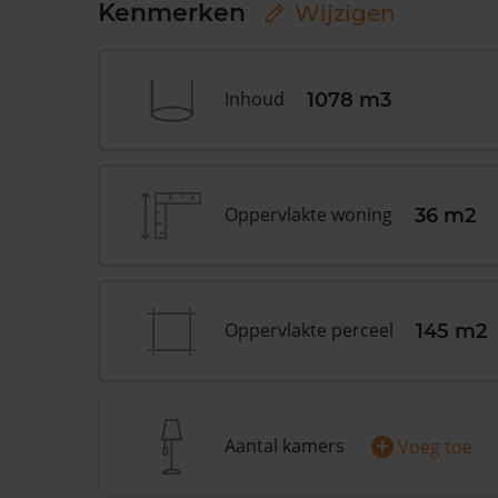
Kenmerken
Wijzigen
Inhoud
1078 m3
Oppervlakte woning
36 m2
Oppervlakte perceel
145 m2
+
Aantal kamers
Voeg toe