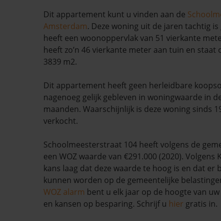
Dit appartement kunt u vinden aan de
Schoolme
Amsterdam
. Deze woning uit de jaren tachtig i
heeft een woonoppervlak van 51 vierkante met
heeft zo’n 46 vierkante meter aan tuin en staat
3839 m2.
Dit appartement heeft geen herleidbare koopso
nagenoeg gelijk gebleven in woningwaarde in d
maanden. Waarschijnlijk is deze woning sinds 1
verkocht.
Schoolmeesterstraat 104 heeft volgens de ge
een WOZ waarde van €291.000 (2020). Volgens K
kans laag dat deze waarde te hoog is en dat er
kunnen worden op de gemeentelijke belastinge
WOZ alarm
bent u elk jaar op de hoogte van u
en kansen op besparing. Schrijf u
hier
gratis in.