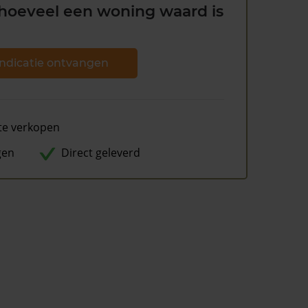
hoeveel een woning waard is
ndicatie ontvangen
te verkopen
gen
Direct geleverd