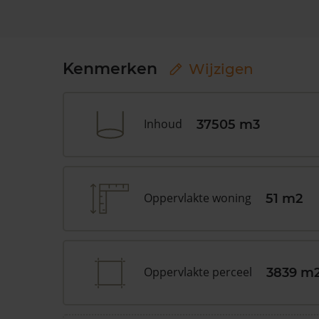
Kenmerken
Wijzigen
Inhoud
37505 m3
Oppervlakte woning
51 m2
Oppervlakte perceel
3839 m