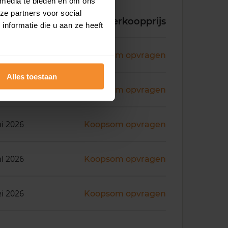
 media te bieden en om ons
ze partners voor social
koopdatum
Verkoopprijs
nformatie die u aan ze heeft
ni 2026
Koopsom opvragen
Alles toestaan
ni 2026
Koopsom opvragen
ni 2026
Koopsom opvragen
ni 2026
Koopsom opvragen
i 2026
Koopsom opvragen