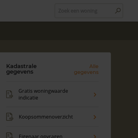
Zoek een woning
Kadastrale
Alle
gegevens
gegevens
Gratis woningwaarde
indicatie
Koopsommenoverzicht
Eigenaar opvragen