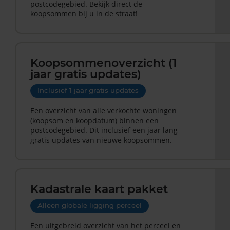
postcodegebied. Bekijk direct de
koopsommen bij u in de straat!
Koopsommenoverzicht (1
jaar gratis updates)
Inclusief 1 jaar gratis updates
Een overzicht van alle verkochte woningen
(koopsom en koopdatum) binnen een
postcodegebied. Dit inclusief een jaar lang
gratis updates van nieuwe koopsommen.
Kadastrale kaart pakket
Alleen globale ligging perceel
Een uitgebreid overzicht van het perceel en