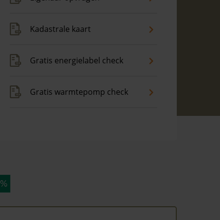
Kadastrale kaart
Gratis energielabel check
Gratis warmtepomp check
 %