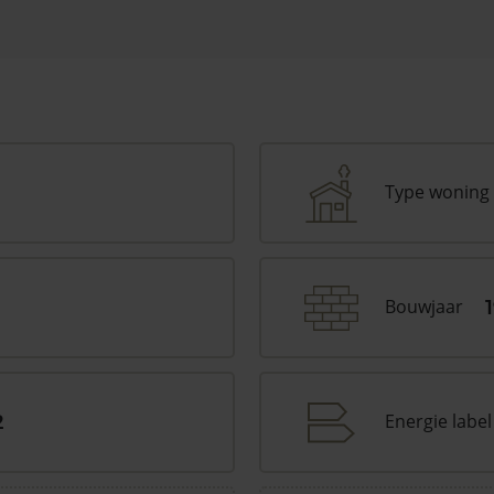
Type woning
Bouwjaar
Energie label
2