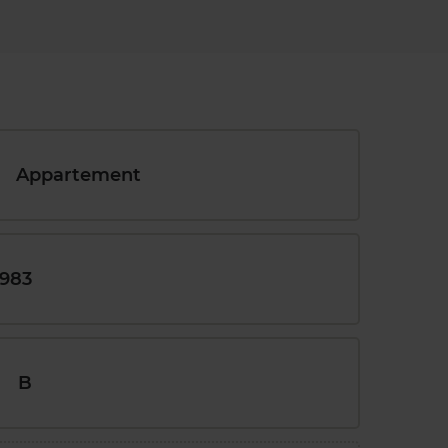
Appartement
1983
B