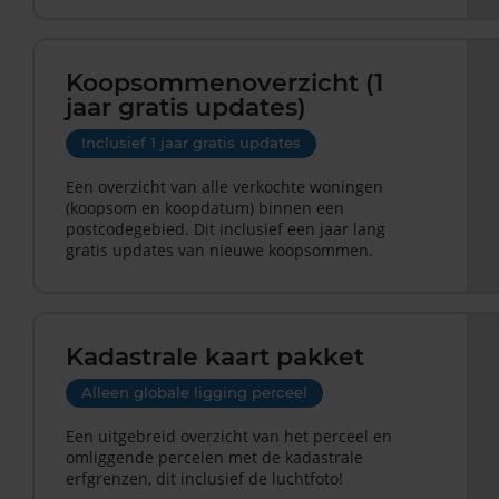
Koopsommenoverzicht (1
jaar gratis updates)
Inclusief 1 jaar gratis updates
Een overzicht van alle verkochte woningen
(koopsom en koopdatum) binnen een
postcodegebied. Dit inclusief een jaar lang
gratis updates van nieuwe koopsommen.
Kadastrale kaart pakket
Alleen globale ligging perceel
Een uitgebreid overzicht van het perceel en
omliggende percelen met de kadastrale
erfgrenzen, dit inclusief de luchtfoto!