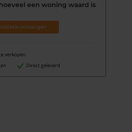
hoeveel een woning waard is
ndicatie ontvangen
te verkopen
gen
Direct geleverd