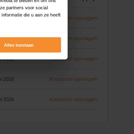
 media te bieden en om ons
ze partners voor social
nformatie die u aan ze heeft
ni 2026
Koopsom opvragen
ni 2026
Koopsom opvragen
Alles toestaan
ni 2026
Koopsom opvragen
ni 2026
Koopsom opvragen
i 2026
Koopsom opvragen