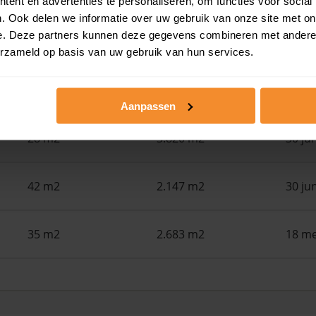
ent en advertenties te personaliseren, om functies voor social
. Ook delen we informatie over uw gebruik van onze site met on
e. Deze partners kunnen deze gegevens combineren met andere i
110 m2
108 m2
30 ju
erzameld op basis van uw gebruik van hun services.
121 m2
216 m2
30 ju
Aanpassen
28 m2
3.820 m2
30 ju
42 m2
2.147 m2
30 ju
35 m2
2.683 m2
18 me