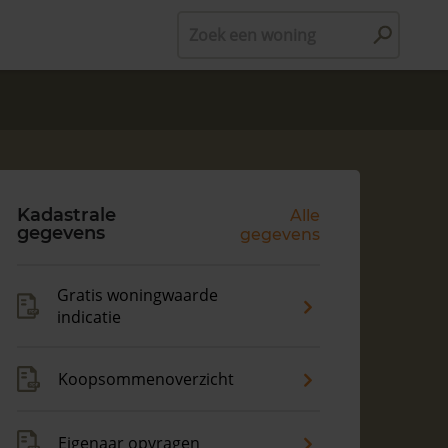
Zoek een woning
Kadastrale
Alle
gegevens
gegevens
Gratis woningwaarde
indicatie
Koopsommenoverzicht
Eigenaar opvragen