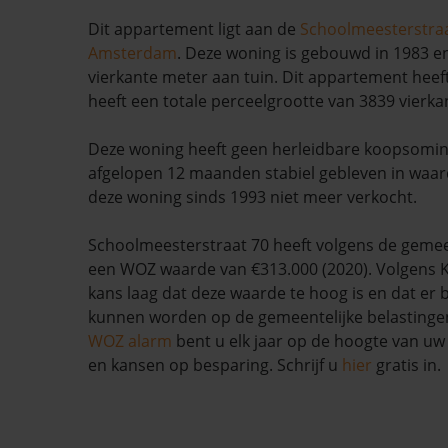
Dit appartement ligt aan de
Schoolmeesterstra
Amsterdam
. Deze woning is gebouwd in 1983 en
vierkante meter aan tuin. Dit appartement heeft
heeft een totale perceelgrootte van 3839 vierka
Deze woning heeft geen herleidbare koopsominf
afgelopen 12 maanden stabiel gebleven in waarde
deze woning sinds 1993 niet meer verkocht.
Schoolmeesterstraat 70 heeft volgens de gem
een WOZ waarde van €313.000 (2020). Volgens K
kans laag dat deze waarde te hoog is en dat er
kunnen worden op de gemeentelijke belastinge
WOZ alarm
bent u elk jaar op de hoogte van u
en kansen op besparing. Schrijf u
hier
gratis in.