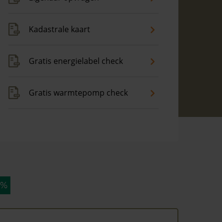
Kadastrale kaart
Gratis energielabel check
Gratis warmtepomp check
 %