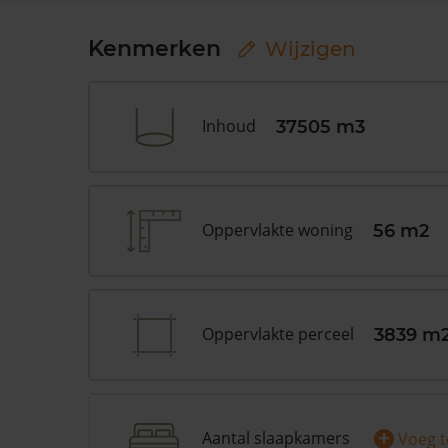
Kenmerken
Wijzigen
Inhoud
37505 m3
Oppervlakte woning
56 m2
Oppervlakte perceel
3839 m
+
Aantal slaapkamers
Voeg 