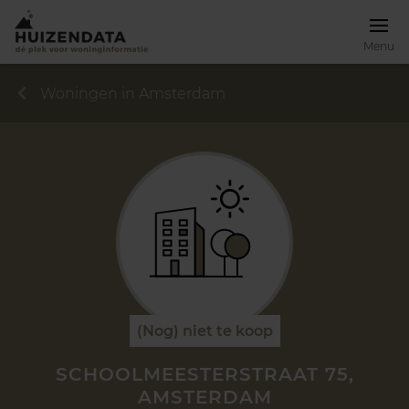
Menu
Woningen in Amsterdam
(Nog) niet te koop
SCHOOLMEESTERSTRAAT 75,
AMSTERDAM