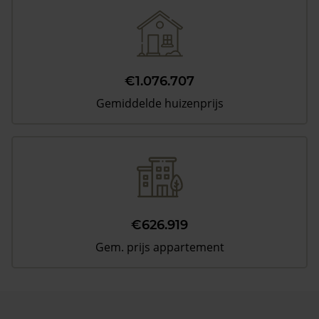
€1.076.707
Gemiddelde huizenprijs
€626.919
Gem. prijs appartement