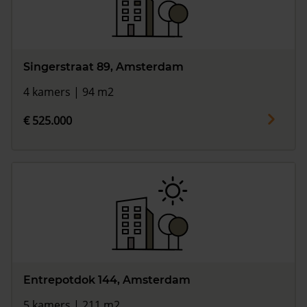
Singerstraat 89, Amsterdam
4 kamers | 94 m2
€ 525.000
Entrepotdok 144, Amsterdam
5 kamers | 211 m2