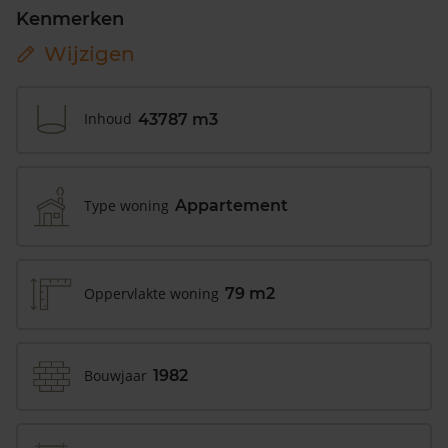
Kenmerken
Wijzigen
Inhoud
43787 m3
Type woning
Appartement
Oppervlakte woning
79 m2
Bouwjaar
1982