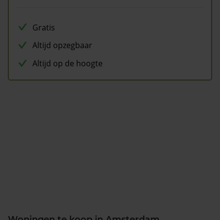
Gratis
Altijd opzegbaar
Altijd op de hoogte
Woningen te koop in Amsterdam