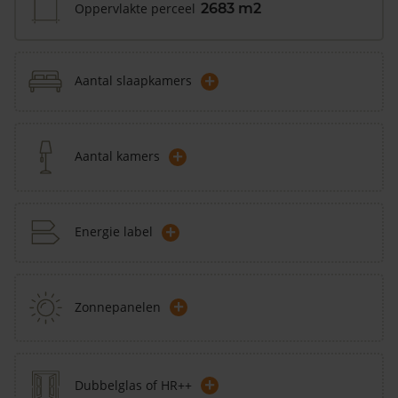
Oppervlakte perceel
2683 m2
+
Aantal slaapkamers
+
Aantal kamers
+
Energie label
+
Zonnepanelen
+
Dubbelglas of HR++