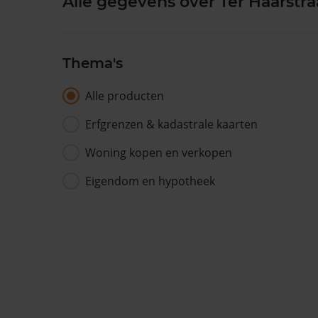
Alle gegevens over Ter Haarstra
Thema's
Alle producten
Erfgrenzen & kadastrale kaarten
Woning kopen en verkopen
Eigendom en hypotheek