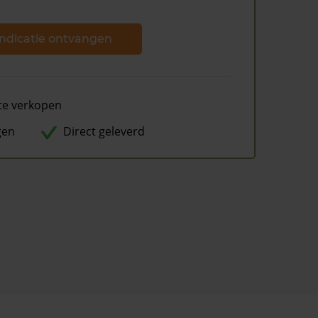
ndicatie ontvangen
te verkopen
gen
Direct geleverd