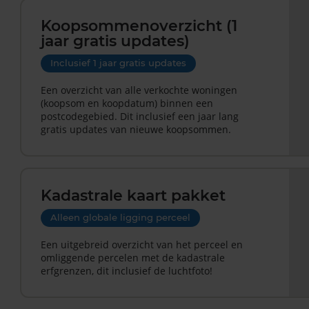
Koopsommenoverzicht (1
jaar gratis updates)
Inclusief 1 jaar gratis updates
Een overzicht van alle verkochte woningen
(koopsom en koopdatum) binnen een
postcodegebied. Dit inclusief een jaar lang
gratis updates van nieuwe koopsommen.
Kadastrale kaart pakket
Alleen globale ligging perceel
Een uitgebreid overzicht van het perceel en
omliggende percelen met de kadastrale
erfgrenzen, dit inclusief de luchtfoto!