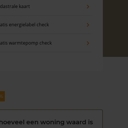
dastrale kaart
atis energielabel check
atis warmtepomp check
 %
hoeveel een woning waard is