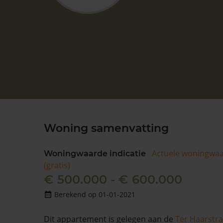
Woning samenvatting
Actuele woningwa
Woningwaarde indicatie
(gratis)
€ 500.000 - € 600.000
Berekend op 01-01-2021
Dit appartement is gelegen aan de
Ter Haarstra