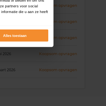
 media te bieden en om ons
ni 2026
Koopsom opvragen
ze partners voor social
nformatie die u aan ze heeft
ni 2026
Koopsom opvragen
Alles toestaan
ni 2026
Koopsom opvragen
ni 2026
Koopsom opvragen
art 2026
Koopsom opvragen