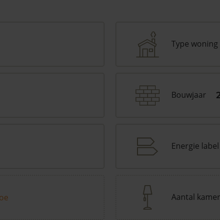
Type woning
Bouwjaar
Energie label
Aantal kame
toe