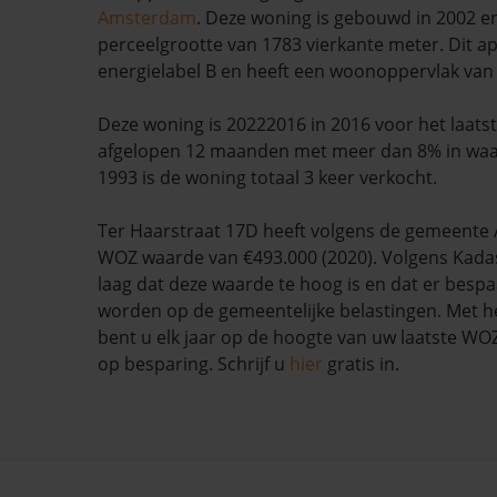
Amsterdam
. Deze woning is gebouwd in 2002 en
perceelgrootte van 1783 vierkante meter. Dit a
energielabel B en heeft een woonoppervlak van 
Deze woning is 20222016 in 2016 voor het laatst 
afgelopen 12 maanden met meer dan 8% in waa
1993 is de woning totaal 3 keer verkocht.
Ter Haarstraat 17D heeft volgens de gemeent
WOZ waarde van €493.000 (2020). Volgens Kadas
laag dat deze waarde te hoog is en dat er besp
worden op de gemeentelijke belastingen. Met h
bent u elk jaar op de hoogte van uw laatste W
op besparing. Schrijf u
hier
gratis in.