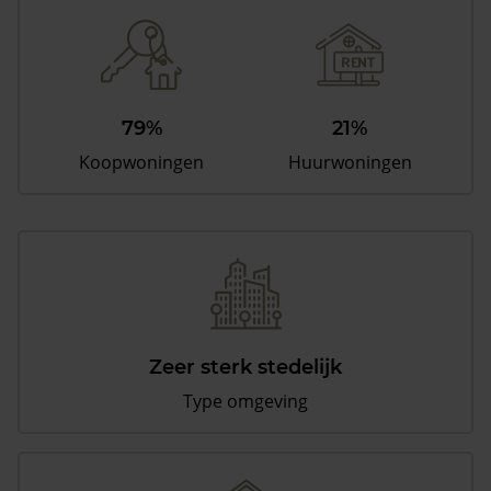
79%
21%
Koopwoningen
Huurwoningen
Zeer sterk stedelijk
Type omgeving