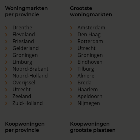
Woningmarkten
Grootste
per provincie
woningmarkten
Drenthe
Amsterdam
Flevoland
Den Haag
Friesland
Rotterdam
Gelderland
Utrecht
Groningen
Groningen
Limburg
Eindhoven
Noord-Brabant
Tilburg
Noord-Holland
Almere
Overijssel
Breda
Utrecht
Haarlem
Zeeland
Apeldoorn
Zuid-Holland
Nijmegen
Koopwoningen
Koopwoningen
per provincie
grootste plaatsen