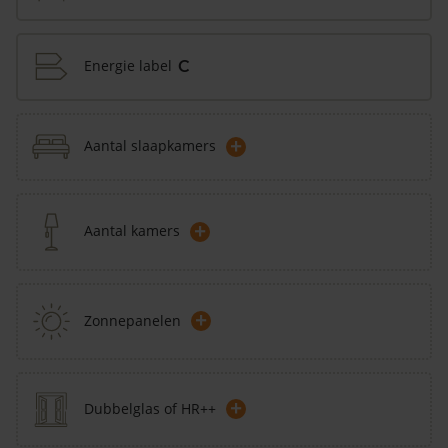
Energie label
C
+
Aantal slaapkamers
+
Aantal kamers
+
Zonnepanelen
+
Dubbelglas of HR++