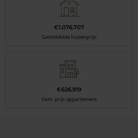
€1.076.707
Gemiddelde huizenprijs
€626.919
Gem. prijs appartement