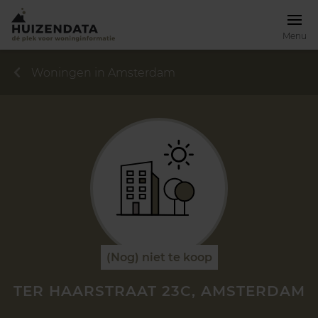
Menu
Woningen in Amsterdam
(Nog) niet te koop
TER HAARSTRAAT 23C, AMSTERDAM