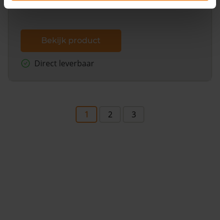
Bekijk product
Direct leverbaar
1
2
3