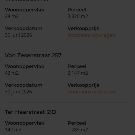
Woonoppervlak
Perceel
28 m2
3.820 m2
Verkoopdatum
Verkoopprijs
30 juni 2026
Koopsom opvragen
Von Zesenstraat 257
Woonoppervlak
Perceel
42 m2
2.147 m2
Verkoopdatum
Verkoopprijs
30 juni 2026
Koopsom opvragen
Ter Haarstraat 21D
Woonoppervlak
Perceel
142 m2
1.783 m2