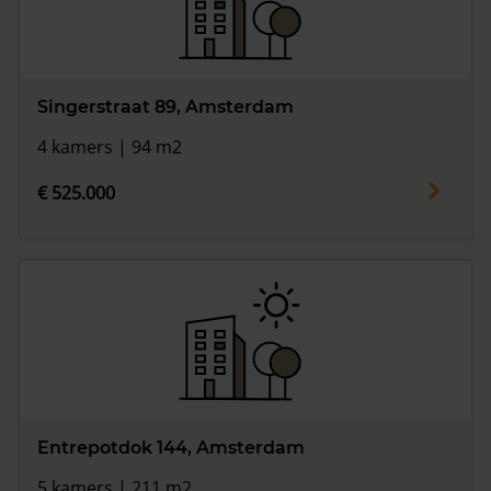
Singerstraat 89, Amsterdam
4 kamers | 94 m2
€ 525.000
Entrepotdok 144, Amsterdam
5 kamers | 211 m2