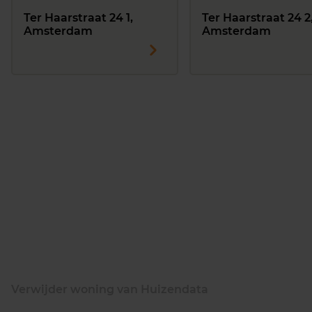
Ter Haarstraat 24 1,
Ter Haarstraat 24 2
Amsterdam
Amsterdam
Verwijder woning van Huizendata