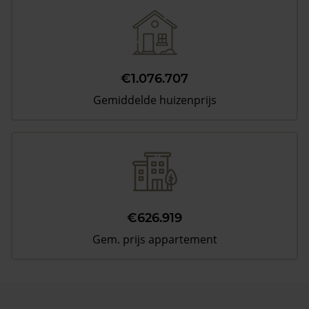
€1.076.707
Gemiddelde huizenprijs
€626.919
Gem. prijs appartement