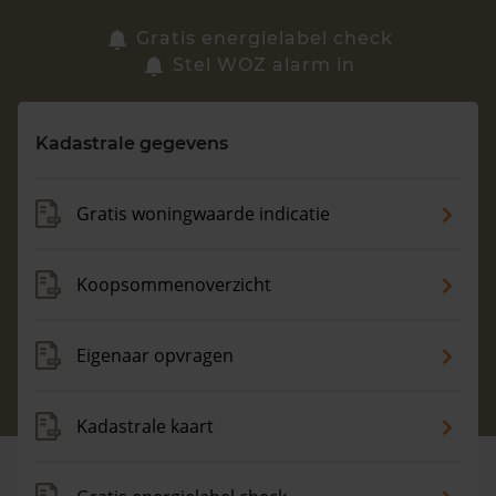
Zoek een woning
Gratis energielabel check
Stel WOZ alarm in
Vragen? Neem contact met ons op
Kadastrale gegevens
088 220 4200
Maandag t/m vrijdag - 08:00 -18:00
Gratis woningwaarde indicatie
Koopsommenoverzicht
Eigenaar opvragen
Kadastrale kaart