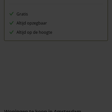
Gratis
Altijd opzegbaar
Altijd op de hoogte
Woningen te koop in Amsterdam