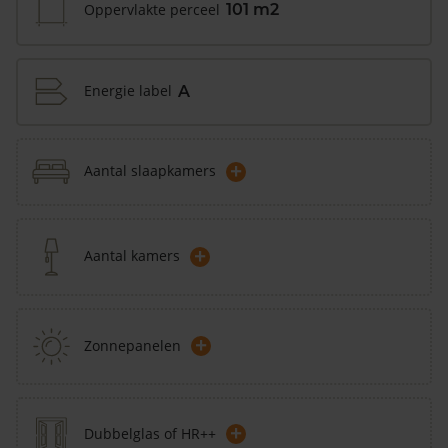
Oppervlakte perceel
101 m2
Energie label
A
+
Aantal slaapkamers
+
Aantal kamers
+
Zonnepanelen
+
Dubbelglas of HR++