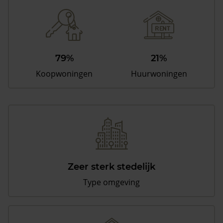
79%
21%
Koopwoningen
Huurwoningen
Zeer sterk stedelijk
Type omgeving