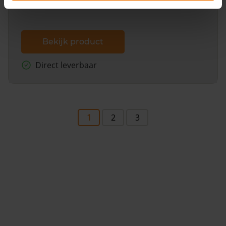
Bekijk product
Direct leverbaar
1
2
3