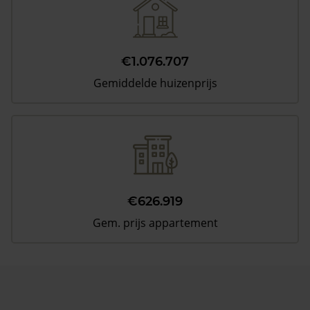
€1.076.707
Gemiddelde huizenprijs
€626.919
Gem. prijs appartement