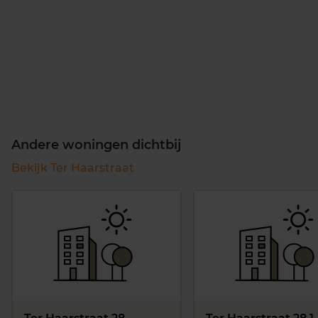
Andere woningen dichtbij
Bekijk Ter Haarstraat