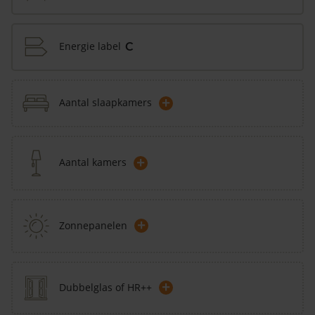
Energie label
C
+
Aantal slaapkamers
+
Aantal kamers
+
Zonnepanelen
+
Dubbelglas of HR++