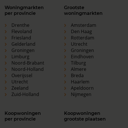
Woningmarkten
Grootste
per provincie
woningmarkten
Drenthe
Amsterdam
Flevoland
Den Haag
Friesland
Rotterdam
Gelderland
Utrecht
Groningen
Groningen
Limburg
Eindhoven
Noord-Brabant
Tilburg
Noord-Holland
Almere
Overijssel
Breda
Utrecht
Haarlem
Zeeland
Apeldoorn
Zuid-Holland
Nijmegen
Koopwoningen
Koopwoningen
per provincie
grootste plaatsen