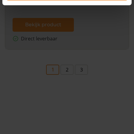
Bekijk product
Direct leverbaar
1
2
3