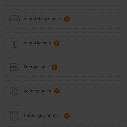
+
Aantal slaapkamers
+
Aantal kamers
+
Energie label
+
Zonnepanelen
+
Dubbelglas of HR++