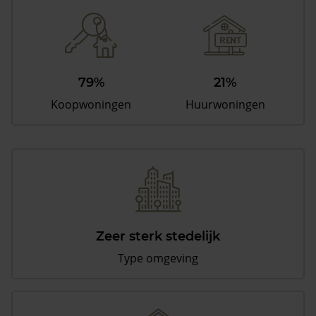
79%
21%
Koopwoningen
Huurwoningen
Zeer sterk stedelijk
Type omgeving