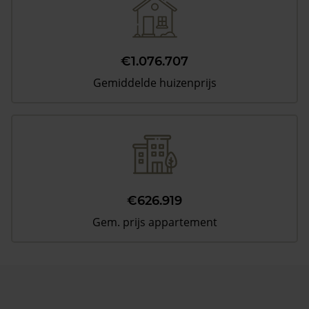
€1.076.707
Gemiddelde huizenprijs
€626.919
Gem. prijs appartement