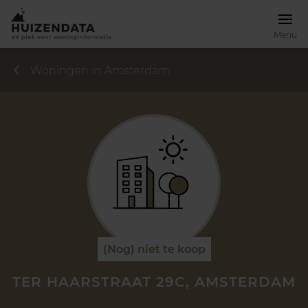
Menu
Woningen in Amsterdam
(Nog) niet te koop
TER HAARSTRAAT 29C, AMSTERDAM