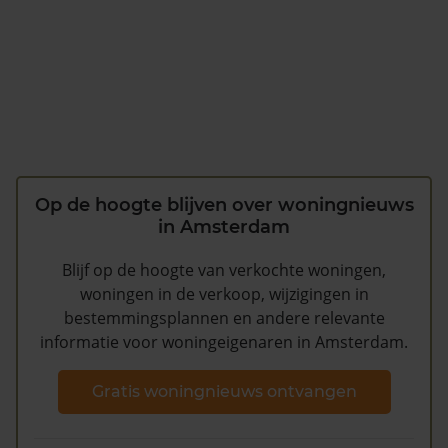
Op de hoogte blijven over woningnieuws
in Amsterdam
Blijf op de hoogte van verkochte woningen,
woningen in de verkoop, wijzigingen in
bestemmingsplannen en andere relevante
informatie voor woningeigenaren in Amsterdam.
Gratis woningnieuws ontvangen