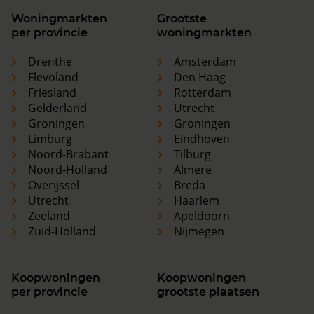
Woningmarkten
Grootste
per provincie
woningmarkten
Drenthe
Amsterdam
Flevoland
Den Haag
Friesland
Rotterdam
Gelderland
Utrecht
Groningen
Groningen
Limburg
Eindhoven
Noord-Brabant
Tilburg
Noord-Holland
Almere
Overijssel
Breda
Utrecht
Haarlem
Zeeland
Apeldoorn
Zuid-Holland
Nijmegen
Koopwoningen
Koopwoningen
per provincie
grootste plaatsen