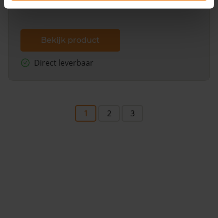
Bekijk product
Direct leverbaar
1
2
3