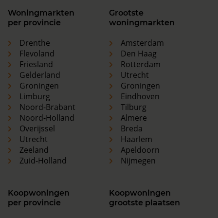
Woningmarkten
Grootste
per provincie
woningmarkten
Drenthe
Amsterdam
Flevoland
Den Haag
Friesland
Rotterdam
Gelderland
Utrecht
Groningen
Groningen
Limburg
Eindhoven
Noord-Brabant
Tilburg
Noord-Holland
Almere
Overijssel
Breda
Utrecht
Haarlem
Zeeland
Apeldoorn
Zuid-Holland
Nijmegen
Koopwoningen
Koopwoningen
per provincie
grootste plaatsen