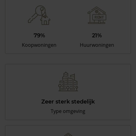
79%
21%
Koopwoningen
Huurwoningen
Zeer sterk stedelijk
Type omgeving