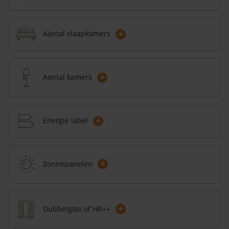
+
Aantal slaapkamers
+
Aantal kamers
+
Energie label
+
Zonnepanelen
+
Dubbelglas of HR++