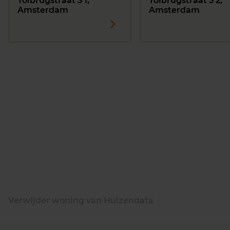
Tolbrugstraat 3 1,
Tolbrugstraat 3 2,
Amsterdam
Amsterdam
Verwijder woning van Huizendata