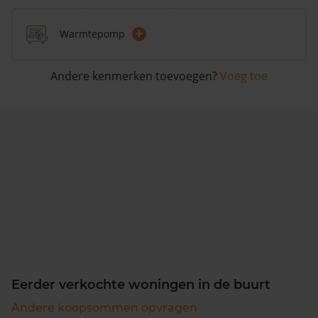
+
Warmtepomp
Andere kenmerken toevoegen?
Voeg toe
Eerder verkochte woningen in de buurt
Andere koopsommen opvragen