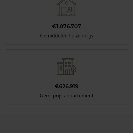
€1.076.707
Gemiddelde huizenprijs
€626.919
Gem. prijs appartement