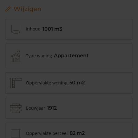
Wijzigen
Inhoud
1001 m3
Type woning
Appartement
Oppervlakte woning
50 m2
Bouwjaar
1912
Oppervlakte perceel
82 m2