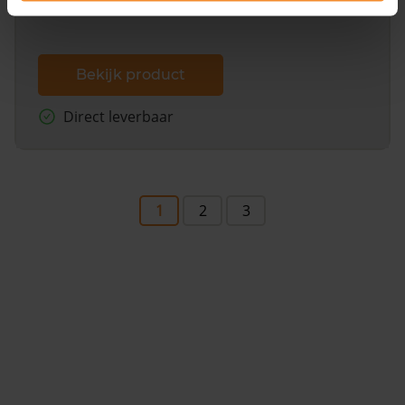
Bekijk product
Direct leverbaar
1
2
3