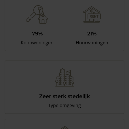
79%
21%
Koopwoningen
Huurwoningen
Zeer sterk stedelijk
Type omgeving