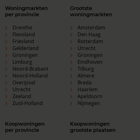
Woningmarkten
Grootste
per provincie
woningmarkten
Drenthe
Amsterdam
Flevoland
Den Haag
Friesland
Rotterdam
Gelderland
Utrecht
Groningen
Groningen
Limburg
Eindhoven
Noord-Brabant
Tilburg
Noord-Holland
Almere
Overijssel
Breda
Utrecht
Haarlem
Zeeland
Apeldoorn
Zuid-Holland
Nijmegen
Koopwoningen
Koopwoningen
per provincie
grootste plaatsen