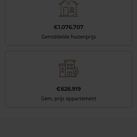
€1.076.707
Gemiddelde huizenprijs
€626.919
Gem. prijs appartement