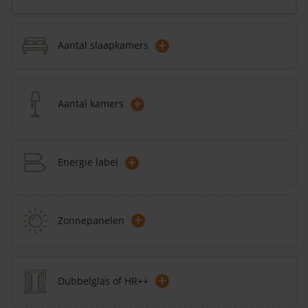
+
Aantal slaapkamers
+
Aantal kamers
+
Energie label
+
Zonnepanelen
+
Dubbelglas of HR++