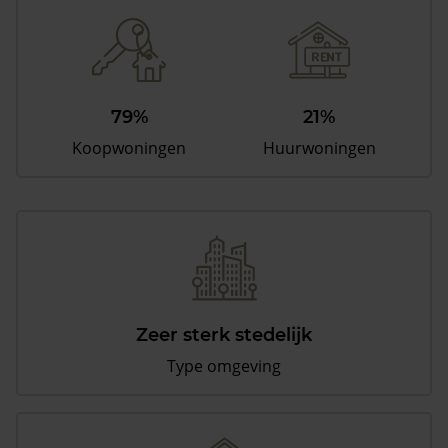
79%
21%
Koopwoningen
Huurwoningen
Zeer sterk stedelijk
Type omgeving