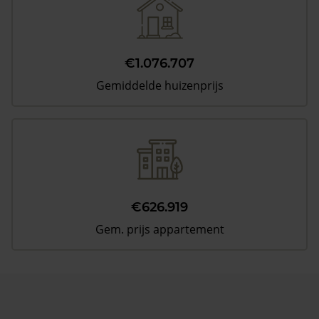
€1.076.707
Gemiddelde huizenprijs
€626.919
Gem. prijs appartement