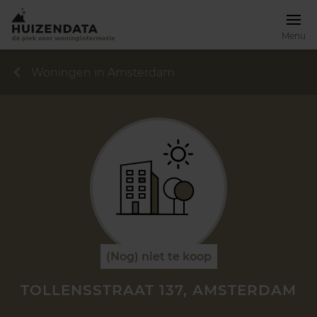
Menu
Woningen in Amsterdam
(Nog) niet te koop
TOLLENSSTRAAT 137, AMSTERDAM