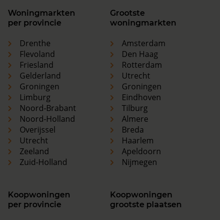
Woningmarkten
Grootste
per provincie
woningmarkten
Drenthe
Amsterdam
Flevoland
Den Haag
Friesland
Rotterdam
Gelderland
Utrecht
Groningen
Groningen
Limburg
Eindhoven
Noord-Brabant
Tilburg
Noord-Holland
Almere
Overijssel
Breda
Utrecht
Haarlem
Zeeland
Apeldoorn
Zuid-Holland
Nijmegen
Koopwoningen
Koopwoningen
per provincie
grootste plaatsen