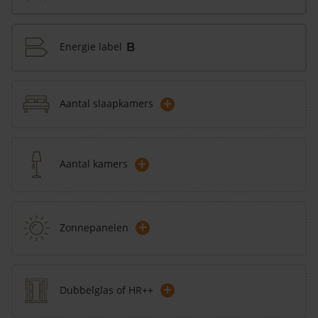
Energie label
B
+
Aantal slaapkamers
+
Aantal kamers
+
Zonnepanelen
+
Dubbelglas of HR++