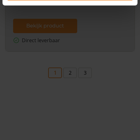
Bekijk product
Direct leverbaar
1
2
3