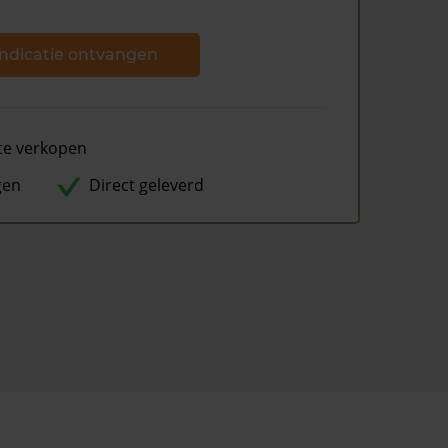
ndicatie ontvangen
te verkopen
gen
Direct geleverd