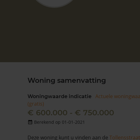
Woning samenvatting
Actuele woningwa
Woningwaarde indicatie
(gratis)
€ 600.000 - € 750.000
Berekend op 01-01-2021
Deze woning kunt u vinden aan de
Tollensstraa