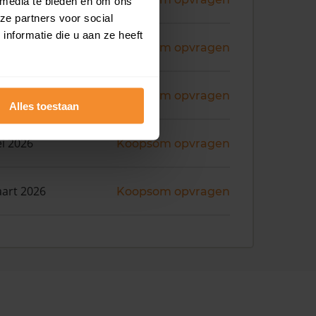
 media te bieden en om ons
ze partners voor social
nformatie die u aan ze heeft
ni 2026
Koopsom opvragen
ni 2026
Koopsom opvragen
Alles toestaan
i 2026
Koopsom opvragen
art 2026
Koopsom opvragen