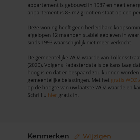
appartement is gebouwd in 1987 en heeft energi
appartement is 83 m2 groot en staat op een pe
Deze woning heeft geen herleidbare koopsominf
afgelopen 12 maanden stabiel gebleven in waar
sinds 1993 waarschijnlijk niet meer verkocht.
De gemeentelijke WOZ waarde van Tollensstraat
(2020). Volgens Kadasterdata is de kans laag da
hoog is en dat er bespaard zou kunnen worden
gemeentelijke belastingen. Met het
gratis WOZ 
op de hoogte van uw laatste WOZ waarde en ka
Schrijf u
hier
gratis in.
Kenmerken
Wijzigen