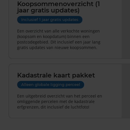
Koopsommenoverzicht (1
jaar gratis updates)
Inclusief 1 jaar gratis updates
Een overzicht van alle verkochte woningen
(koopsom en koopdatum) binnen een
postcodegebied. Dit inclusief een jaar lang
gratis updates van nieuwe koopsommen.
Kadastrale kaart pakket
Alleen globale ligging perceel
Een uitgebreid overzicht van het perceel en
omliggende percelen met de kadastrale
erfgrenzen, dit inclusief de luchtfoto!