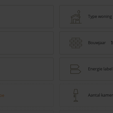
Type woning
Bouwjaar
Energie label
Aantal kame
toe