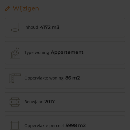
Wijzigen
Inhoud
4172 m3
Type woning
Appartement
Oppervlakte woning
86 m2
Bouwjaar
2017
Oppervlakte perceel
5998 m2