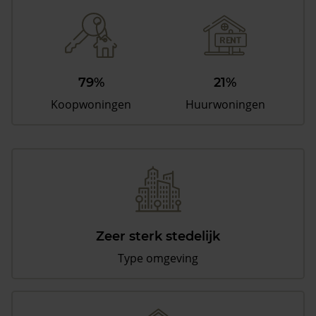
79%
21%
Koopwoningen
Huurwoningen
Zeer sterk stedelijk
Type omgeving