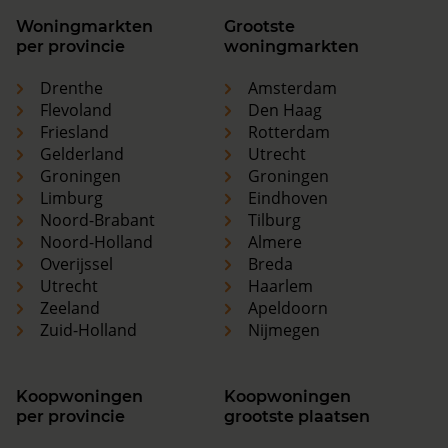
Woningmarkten
Grootste
per provincie
woningmarkten
Drenthe
Amsterdam
Flevoland
Den Haag
Friesland
Rotterdam
Gelderland
Utrecht
Groningen
Groningen
Limburg
Eindhoven
Noord-Brabant
Tilburg
Noord-Holland
Almere
Overijssel
Breda
Utrecht
Haarlem
Zeeland
Apeldoorn
Zuid-Holland
Nijmegen
Koopwoningen
Koopwoningen
per provincie
grootste plaatsen