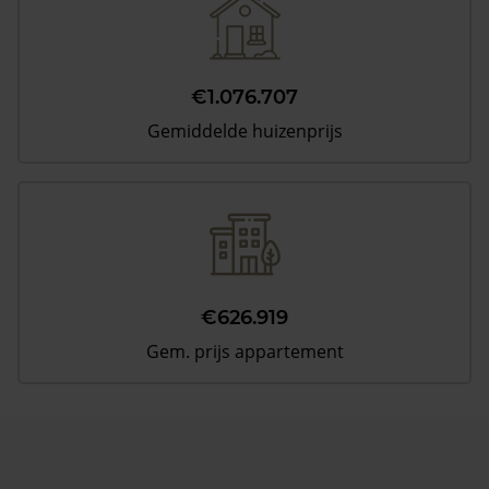
€1.076.707
Gemiddelde huizenprijs
€626.919
Gem. prijs appartement