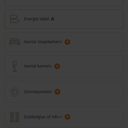
Energie label
A
+
Aantal slaapkamers
+
Aantal kamers
+
Zonnepanelen
+
Dubbelglas of HR++