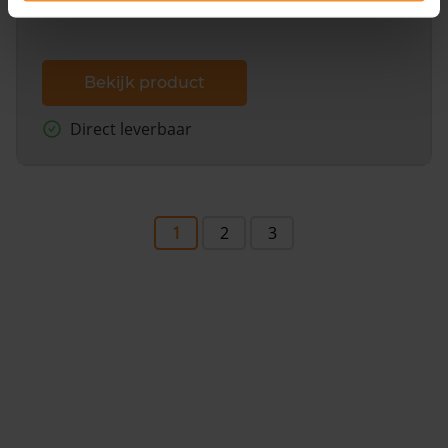
Bekijk product
Direct leverbaar
1
2
3