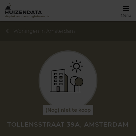
Menu
Woningen in Amsterdam
(Nog) niet te koop
TOLLENSSTRAAT 39A, AMSTERDAM