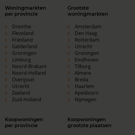
Woningmarkten
Grootste
per provincie
woningmarkten
Drenthe
Amsterdam
Flevoland
Den Haag
Friesland
Rotterdam
Gelderland
Utrecht
Groningen
Groningen
Limburg
Eindhoven
Noord-Brabant
Tilburg
Noord-Holland
Almere
Overijssel
Breda
Utrecht
Haarlem
Zeeland
Apeldoorn
Zuid-Holland
Nijmegen
Koopwoningen
Koopwoningen
per provincie
grootste plaatsen