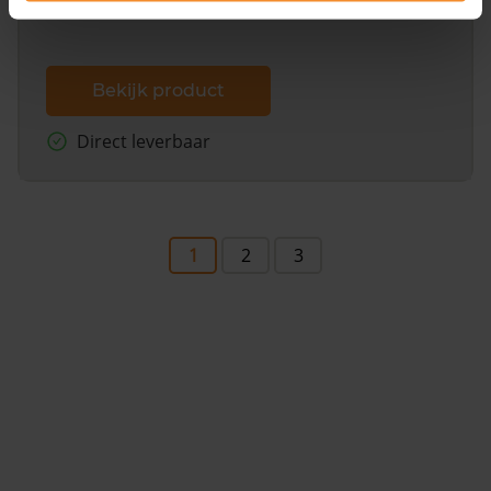
Bekijk product
Direct leverbaar
1
2
3