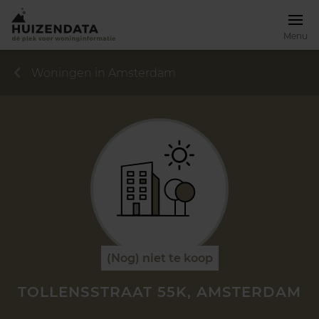
Menu
Woningen in Amsterdam
(Nog) niet te koop
TOLLENSSTRAAT 55K, AMSTERDAM