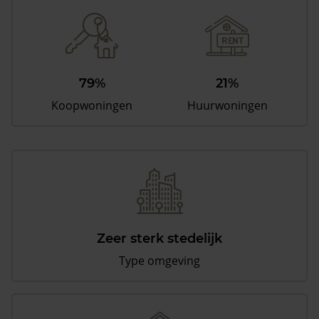
79%
21%
Koopwoningen
Huurwoningen
Zeer sterk stedelijk
Type omgeving