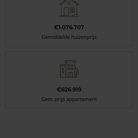
€1.076.707
Gemiddelde huizenprijs
€626.919
Gem. prijs appartement