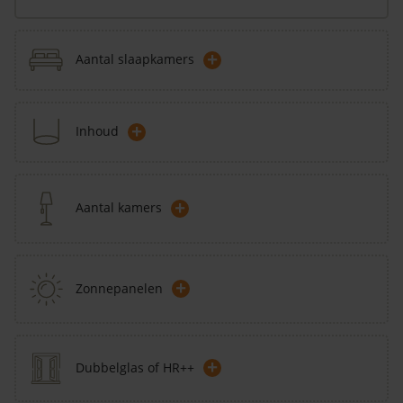
+
Aantal slaapkamers
+
Inhoud
+
Aantal kamers
+
Zonnepanelen
+
Dubbelglas of HR++