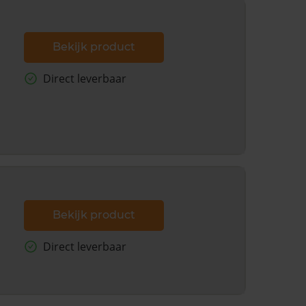
Bekijk product
Direct leverbaar
Bekijk product
Direct leverbaar