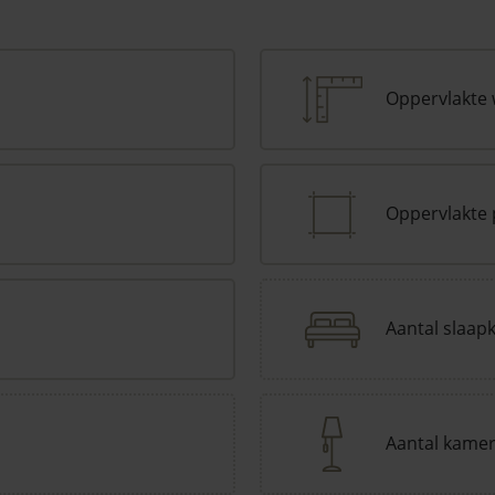
Oppervlakte
Oppervlakte 
Aantal slaap
Aantal kame