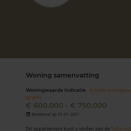
Woning samenvatting
Actuele woningwa
Woningwaarde indicatie
(gratis)
€ 600.000 - € 750.000
Berekend op 01-01-2021
Dit appartement kunt u vinden aan de
Tollenss