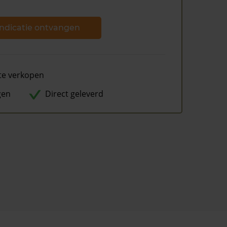
ndicatie ontvangen
te verkopen
gen
Direct geleverd