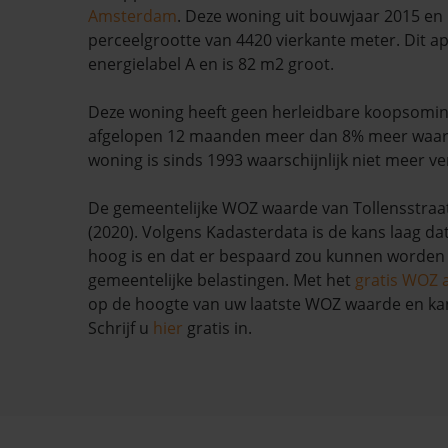
Amsterdam
. Deze woning uit bouwjaar 2015 en 
perceelgrootte van 4420 vierkante meter. Dit a
energielabel A en is 82 m2 groot.
Deze woning heeft geen herleidbare koopsominf
afgelopen 12 maanden meer dan 8% meer waar
woning is sinds 1993 waarschijnlijk niet meer ve
De gemeentelijke WOZ waarde van Tollensstraat
(2020). Volgens Kadasterdata is de kans laag da
hoog is en dat er bespaard zou kunnen worden
gemeentelijke belastingen. Met het
gratis WOZ 
op de hoogte van uw laatste WOZ waarde en ka
Schrijf u
hier
gratis in.