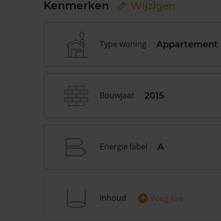
Kenmerken
Wijzigen
Type woning
Appartement
Bouwjaar
2015
Energie label
A
+
Inhoud
Voeg toe