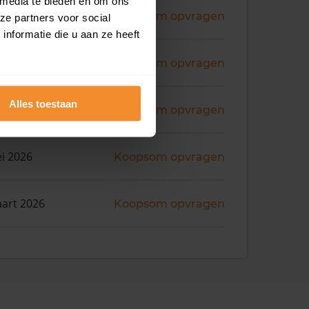
 media te bieden en om ons
ni 2026
Koopsom opvragen
ze partners voor social
nformatie die u aan ze heeft
ni 2026
Koopsom opvragen
Alles toestaan
ni 2026
Koopsom opvragen
i 2026
Koopsom opvragen
art 2026
Koopsom opvragen