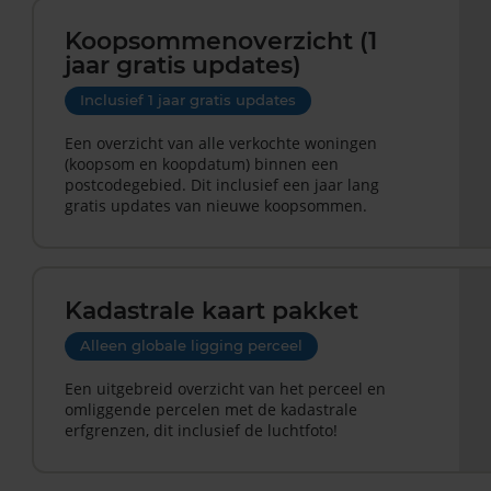
Koopsommenoverzicht (1
jaar gratis updates)
Inclusief 1 jaar gratis updates
Een overzicht van alle verkochte woningen
(koopsom en koopdatum) binnen een
postcodegebied. Dit inclusief een jaar lang
gratis updates van nieuwe koopsommen.
Kadastrale kaart pakket
Alleen globale ligging perceel
Een uitgebreid overzicht van het perceel en
omliggende percelen met de kadastrale
erfgrenzen, dit inclusief de luchtfoto!