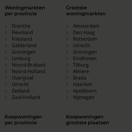
Woningmarkten
Grootste
per provincie
woningmarkten
Drenthe
Amsterdam
Flevoland
Den Haag
Friesland
Rotterdam
Gelderland
Utrecht
Groningen
Groningen
Limburg
Eindhoven
Noord-Brabant
Tilburg
Noord-Holland
Almere
Overijssel
Breda
Utrecht
Haarlem
Zeeland
Apeldoorn
Zuid-Holland
Nijmegen
Koopwoningen
Koopwoningen
per provincie
grootste plaatsen