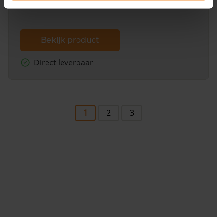
Bekijk product
Direct leverbaar
1
2
3