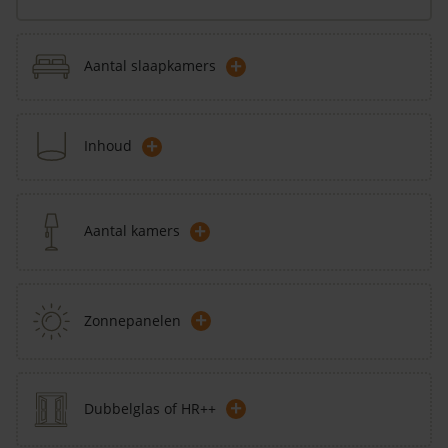
+
Aantal slaapkamers
+
Inhoud
+
Aantal kamers
+
Zonnepanelen
+
Dubbelglas of HR++