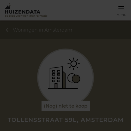
Menu
Woningen in Amsterdam
(Nog) niet te koop
TOLLENSSTRAAT 59L, AMSTERDAM