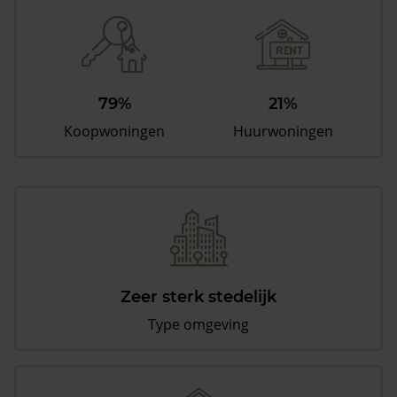
79%
21%
Koopwoningen
Huurwoningen
Zeer sterk stedelijk
Type omgeving