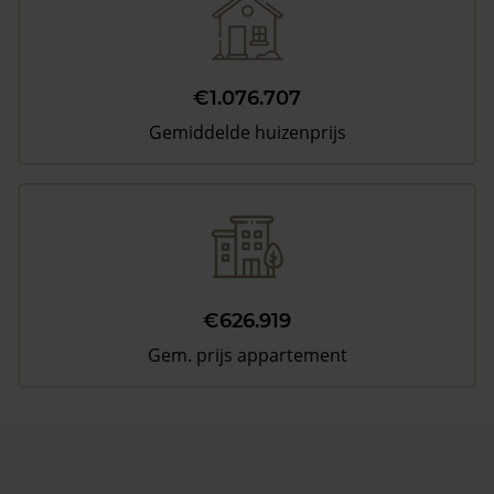
€1.076.707
Gemiddelde huizenprijs
€626.919
Gem. prijs appartement