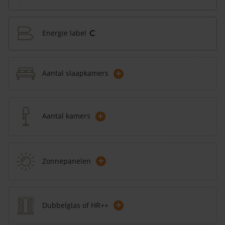
Energie label
C
+
Aantal slaapkamers
+
Aantal kamers
+
Zonnepanelen
+
Dubbelglas of HR++