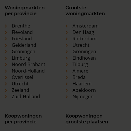
Woningmarkten
Grootste
per provincie
woningmarkten
Drenthe
Amsterdam
Flevoland
Den Haag
Friesland
Rotterdam
Gelderland
Utrecht
Groningen
Groningen
Limburg
Eindhoven
Noord-Brabant
Tilburg
Noord-Holland
Almere
Overijssel
Breda
Utrecht
Haarlem
Zeeland
Apeldoorn
Zuid-Holland
Nijmegen
Koopwoningen
Koopwoningen
per provincie
grootste plaatsen