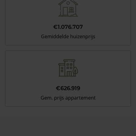
€1.076.707
Gemiddelde huizenprijs
€626.919
Gem. prijs appartement