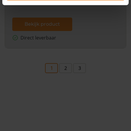
Bekijk product
Direct leverbaar
1
2
3