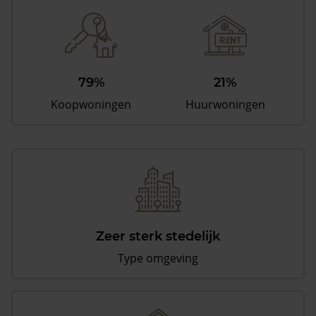
79%
21%
Koopwoningen
Huurwoningen
Zeer sterk stedelijk
Type omgeving