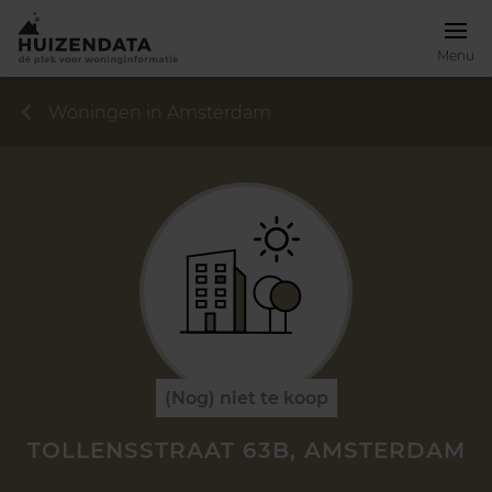
Menu
Woningen in Amsterdam
(Nog) niet te koop
TOLLENSSTRAAT 63B, AMSTERDAM