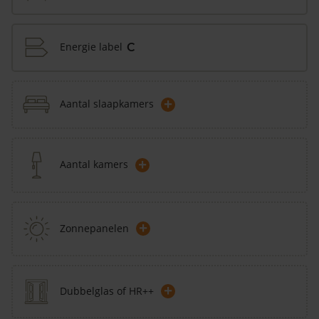
Energie label
C
+
Aantal slaapkamers
+
Aantal kamers
+
Zonnepanelen
+
Dubbelglas of HR++