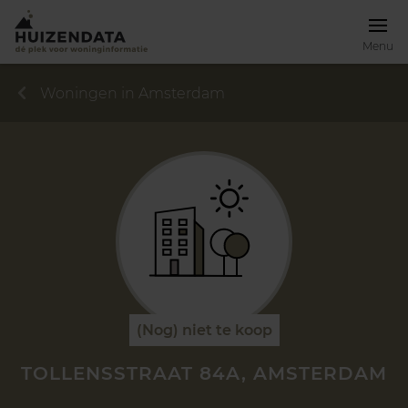
Menu
Woningen in Amsterdam
(Nog) niet te koop
TOLLENSSTRAAT 84A, AMSTERDAM