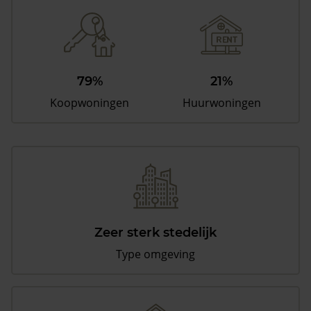
79%
21%
Koopwoningen
Huurwoningen
Zeer sterk stedelijk
Type omgeving