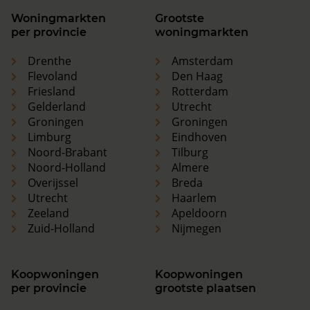
Woningmarkten
Grootste
per provincie
woningmarkten
Drenthe
Amsterdam
Flevoland
Den Haag
Friesland
Rotterdam
Gelderland
Utrecht
Groningen
Groningen
Limburg
Eindhoven
Noord-Brabant
Tilburg
Noord-Holland
Almere
Overijssel
Breda
Utrecht
Haarlem
Zeeland
Apeldoorn
Zuid-Holland
Nijmegen
Koopwoningen
Koopwoningen
per provincie
grootste plaatsen