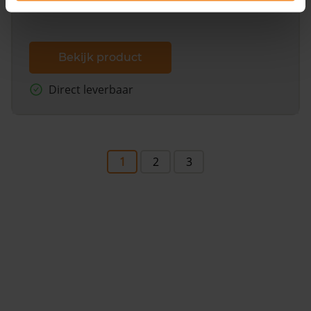
Bekijk product
Direct leverbaar
1
2
3