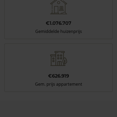
€1.076.707
Gemiddelde huizenprijs
€626.919
Gem. prijs appartement