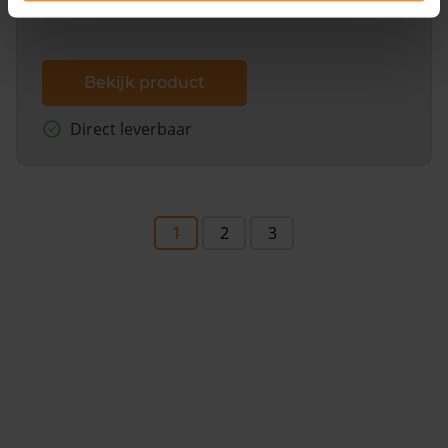
Bekijk product
Direct leverbaar
1
2
3