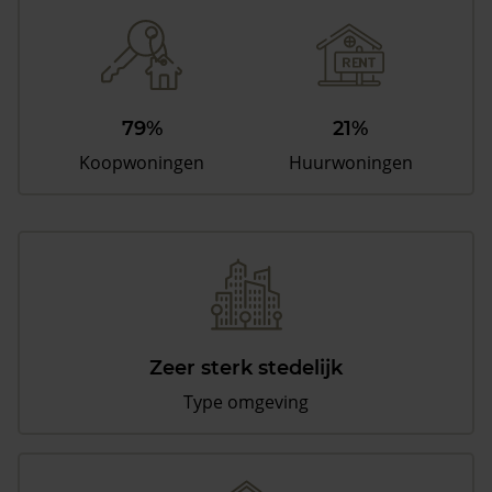
79%
21%
Koopwoningen
Huurwoningen
Zeer sterk stedelijk
Type omgeving