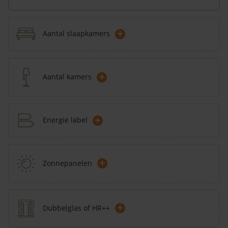
+
Aantal slaapkamers
+
Aantal kamers
+
Energie label
+
Zonnepanelen
+
Dubbelglas of HR++