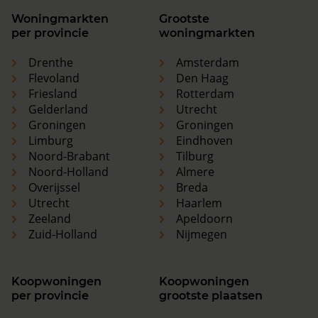
Woningmarkten
Grootste
per provincie
woningmarkten
Drenthe
Amsterdam
Flevoland
Den Haag
Friesland
Rotterdam
Gelderland
Utrecht
Groningen
Groningen
Limburg
Eindhoven
Noord-Brabant
Tilburg
Noord-Holland
Almere
Overijssel
Breda
Utrecht
Haarlem
Zeeland
Apeldoorn
Zuid-Holland
Nijmegen
Koopwoningen
Koopwoningen
per provincie
grootste plaatsen