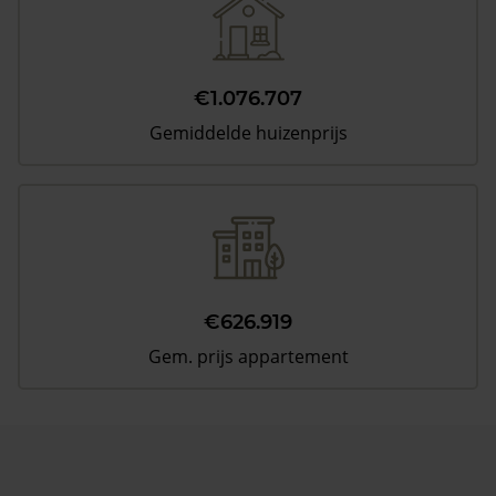
€1.076.707
Gemiddelde huizenprijs
€626.919
Gem. prijs appartement