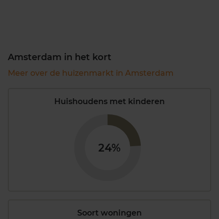
Amsterdam in het kort
Meer over de huizenmarkt in Amsterdam
Huishoudens met kinderen
24%
Soort woningen