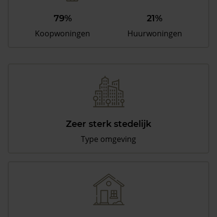
79%
21%
Koopwoningen
Huurwoningen
Zeer sterk stedelijk
Type omgeving