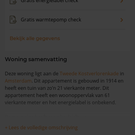
Gratis energielabel check
Gratis warmtepomp check
Bekijk alle gegevens
Woning samenvatting
Deze woning ligt aan de
Tweede Kostverlorenkade
in
Amsterdam
. Dit appartement is gebouwd in 1914 en
heeft een tuin van zo’n 21 vierkante meter. Dit
appartement heeft een woonoppervlak van 61
vierkante meter en het energielabel is onbekend.
Deze woning heeft geen herleidbare
koopsominformatie en is met meer dan 8% in waarde
+ Lees de volledige omschrijving
gestegen in de afgelopen 12 maanden. De woning is