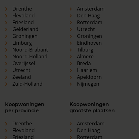
Drenthe
Amsterdam
Flevoland
Den Haag
Friesland
Rotterdam
Gelderland
Utrecht
Groningen
Groningen
Limburg
Eindhoven
Noord-Brabant
Tilburg
Noord-Holland
Almere
Overijssel
Breda
Utrecht
Haarlem
Zeeland
Apeldoorn
Zuid-Holland
Nijmegen
Koopwoningen
Koopwoningen
per provincie
grootste plaatsen
Drenthe
Amsterdam
Flevoland
Den Haag
Friesland
Rotterdam