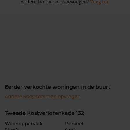
Andere kenmerken toevoegen?
Voeg toe
Eerder verkochte woningen in de buurt
Andere koopsommen opvragen
Tweede Kostverlorenkade 132
Woonoppervlak
Perceel
58 m2
0 m2