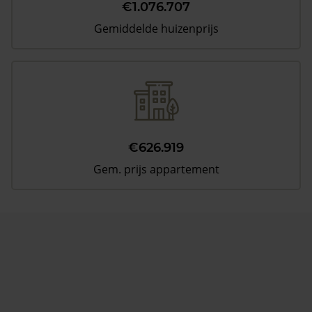
€1.076.707
Gemiddelde huizenprijs
€626.919
Gem. prijs appartement