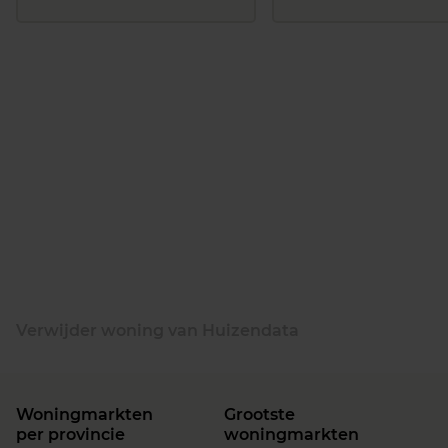
Verwijder woning van Huizendata
Woningmarkten
Grootste
per provincie
woningmarkten