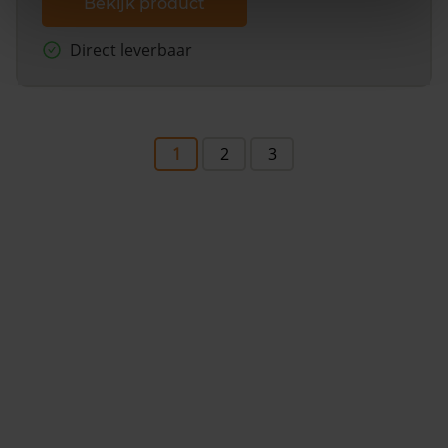
Bekijk product
Direct leverbaar
1
2
3