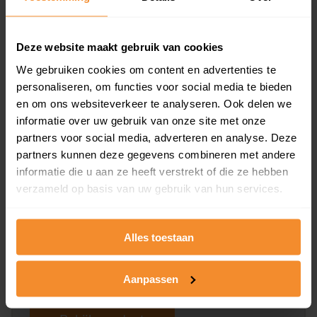
koopsommen.
Deze website maakt gebruik van cookies
We gebruiken cookies om content en advertenties te
Bekijk product
personaliseren, om functies voor social media te bieden
en om ons websiteverkeer te analyseren. Ook delen we
Direct leverbaar
informatie over uw gebruik van onze site met onze
partners voor social media, adverteren en analyse. Deze
partners kunnen deze gegevens combineren met andere
Kadastrale kaart pakket
informatie die u aan ze heeft verstrekt of die ze hebben
verzameld op basis van uw gebruik van hun services.
Alleen globale ligging perceel
Een uitgebreid overzicht van het perceel en
omliggende percelen met de kadastrale erfgrenzen,
Alles toestaan
dit inclusief de luchtfoto!
Aanpassen