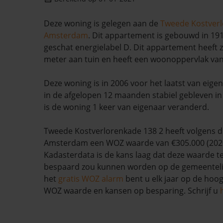
Deze woning is gelegen aan de
Tweede Kostver
Amsterdam
. Dit appartement is gebouwd in 19
geschat energielabel D. Dit appartement heeft z
meter aan tuin en heeft een woonoppervlak van
Deze woning is in 2006 voor het laatst van eige
in de afgelopen 12 maanden stabiel gebleven i
is de woning 1 keer van eigenaar veranderd.
Tweede Kostverlorenkade 138 2 heeft volgens 
Amsterdam een WOZ waarde van €305.000 (2020
Kadasterdata is de kans laag dat deze waarde te
bespaard zou kunnen worden op de gemeentelij
het
gratis WOZ alarm
bent u elk jaar op de hoog
WOZ waarde en kansen op besparing. Schrijf u