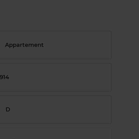
Appartement
1914
D