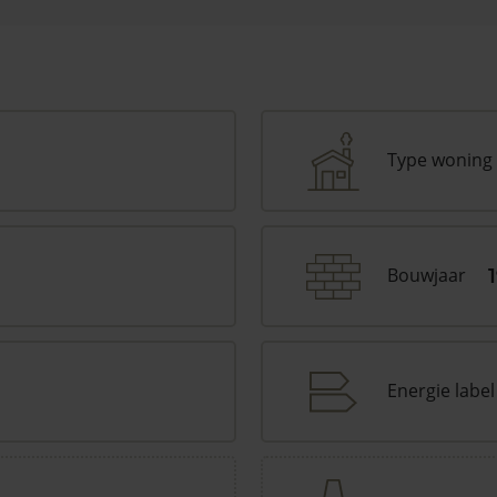
Type woning
Bouwjaar
Energie label