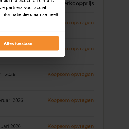
 media te bieden en om ons
koopdatum
Verkoopprijs
ze partners voor social
nformatie die u aan ze heeft
i 2026
Koopsom opvragen
Alles toestaan
ril 2026
Koopsom opvragen
ril 2026
Koopsom opvragen
bruari 2026
Koopsom opvragen
nuari 2026
Koopsom opvragen