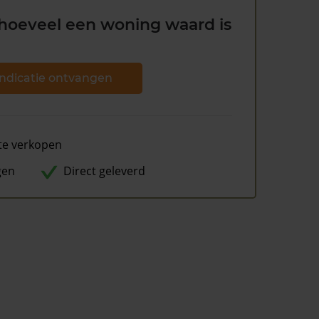
hoeveel een woning waard is
ndicatie ontvangen
te verkopen
gen
Direct geleverd