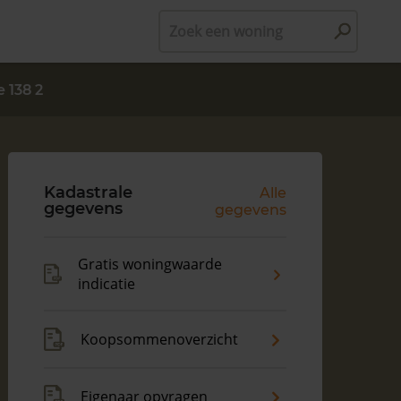
Zoek een woning
 138 2
Kadastrale
Alle
gegevens
gegevens
Gratis woningwaarde
indicatie
Koopsommenoverzicht
Eigenaar opvragen