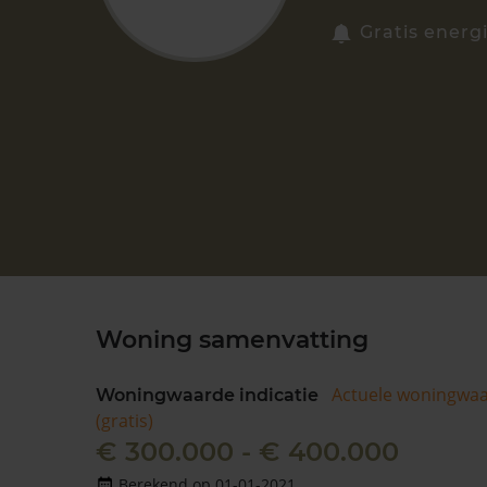
Gratis energ
Woning samenvatting
Actuele woningwa
Woningwaarde indicatie
(gratis)
€ 300.000 - € 400.000
Berekend op 01-01-2021